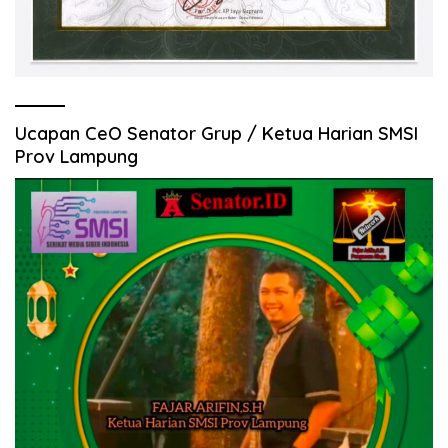
Ucapan CeO Senator Grup / Ketua Harian SMSI
Prov Lampung