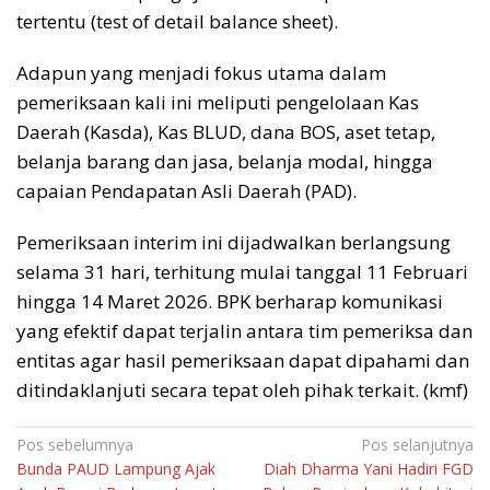
tertentu (test of detail balance sheet).
Adapun yang menjadi fokus utama dalam
pemeriksaan kali ini meliputi pengelolaan Kas
Daerah (Kasda), Kas BLUD, dana BOS, aset tetap,
belanja barang dan jasa, belanja modal, hingga
capaian Pendapatan Asli Daerah (PAD).
Pemeriksaan interim ini dijadwalkan berlangsung
selama 31 hari, terhitung mulai tanggal 11 Februari
hingga 14 Maret 2026. BPK berharap komunikasi
yang efektif dapat terjalin antara tim pemeriksa dan
entitas agar hasil pemeriksaan dapat dipahami dan
ditindaklanjuti secara tepat oleh pihak terkait. (kmf)
Navigasi
Pos sebelumnya
Pos selanjutnya
Bunda PAUD Lampung Ajak
Diah Dharma Yani Hadiri FGD
pos