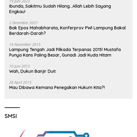
19 Juni 2023
Ibunda, Sakitmu Sudah Hilang…Allah Lebih Sayang
Engkau!
2 Desember 2021
Bak Epos Mahabharata, Konferprov PWI Lampung Bakal
Berdarah-Darah?
14 November 2015
Lampung Tengah Jadi Pilkada Terpanas 2015! Mustafa
Punya Kans Paling Besar, Gunadi Jadi Kuda Hitam
10 Juni 2015
Wah, Dukun Banjir Duit
28 April 2015
Mau Dibawa Kemana Penegakan Hukum Kita?!
SMSI