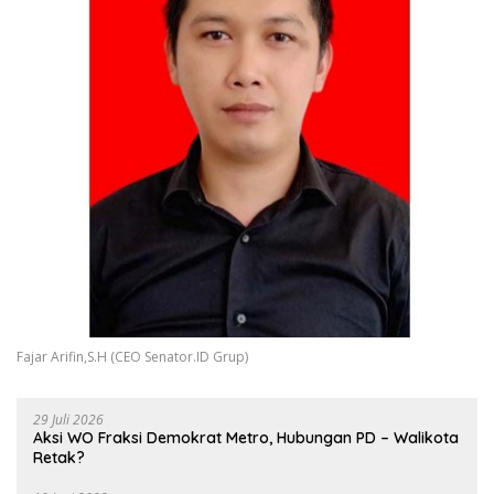
Fajar Arifin,S.H (CEO Senator.ID Grup)
29 Juli 2026
Aksi WO Fraksi Demokrat Metro, Hubungan PD – Walikota
Retak?