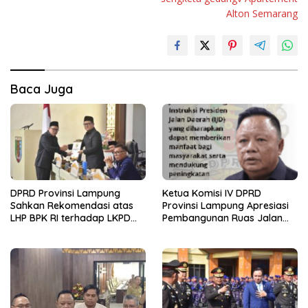
Alton Semarang
Baca Juga
DPRD Provinsi Lampung
Ketua Komisi IV DPRD
Sahkan Rekomendasi atas
Provinsi Lampung Apresiasi
LHP BPK RI terhadap LKPD
Pembangunan Ruas Jalan
Pemerintah Provinsi
melalui Program IJD
Lampung Tahun Anggaran
2025