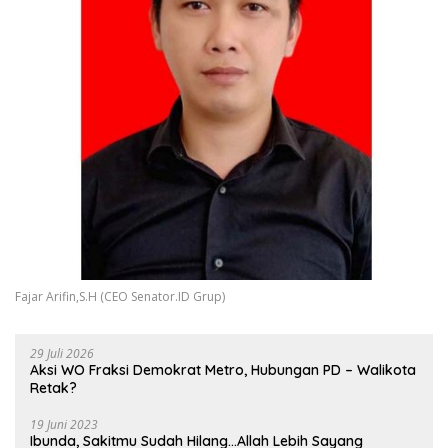
Fajar Arifin,S.H (CEO Senator.ID Grup)
29 Juli 2026
Aksi WO Fraksi Demokrat Metro, Hubungan PD – Walikota
Retak?
19 Juni 2023
Ibunda, Sakitmu Sudah Hilang…Allah Lebih Sayang