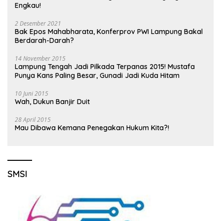
Engkau!
2 Desember 2021
Bak Epos Mahabharata, Konferprov PWI Lampung Bakal
Berdarah-Darah?
14 November 2015
Lampung Tengah Jadi Pilkada Terpanas 2015! Mustafa
Punya Kans Paling Besar, Gunadi Jadi Kuda Hitam
10 Juni 2015
Wah, Dukun Banjir Duit
28 April 2015
Mau Dibawa Kemana Penegakan Hukum Kita?!
SMSI