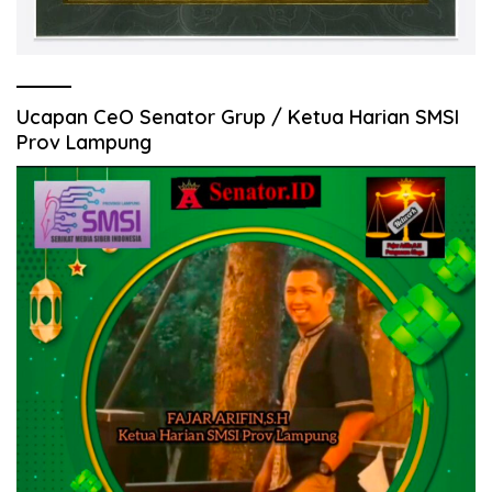
Ucapan CeO Senator Grup / Ketua Harian SMSI
Prov Lampung