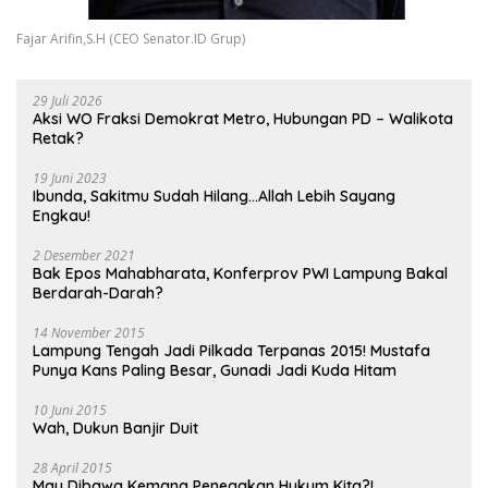
Fajar Arifin,S.H (CEO Senator.ID Grup)
29 Juli 2026
Aksi WO Fraksi Demokrat Metro, Hubungan PD – Walikota
Retak?
19 Juni 2023
Ibunda, Sakitmu Sudah Hilang…Allah Lebih Sayang
Engkau!
2 Desember 2021
Bak Epos Mahabharata, Konferprov PWI Lampung Bakal
Berdarah-Darah?
14 November 2015
Lampung Tengah Jadi Pilkada Terpanas 2015! Mustafa
Punya Kans Paling Besar, Gunadi Jadi Kuda Hitam
10 Juni 2015
Wah, Dukun Banjir Duit
28 April 2015
Mau Dibawa Kemana Penegakan Hukum Kita?!