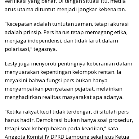
verifikasi yang benar. Di tengah situasi itu, media
arus utama dituntut menjadi jangkar kebenaran.
“Kecepatan adalah tuntutan zaman, tetapi akurasi
adalah prinsip. Pers harus tetap memegang etika,
menjaga independensi, dan tidak larut dalam
polarisasi,” tegasnya.
Lesty juga menyoroti pentingnya keberanian dalam
menyuarakan kepentingan kelompok rentan. Ia
meyakini bahwa fungsi pers bukan hanya
menyampaikan pernyataan pejabat, melainkan
menghadirkan realitas masyarakat apa adanya.
“Ketika rakyat kecil tidak terdengar, di situlah pers
harus hadir. Demokrasi bukan hanya soal prosedur,
tetapi soal keberpihakan pada keadilan,” kata
Anggota Komisi IV DPRD Lampung sekaligus Ketua