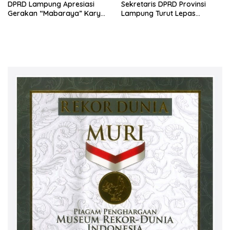
DPRD Lampung Apresiasi
Sekretaris DPRD Provinsi
Gerakan “Mabaraya” Karya
Lampung Turut Lepas
Raya
Peserta Jalan Sehat HUT
Kota Bandar Lampung