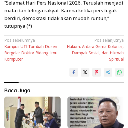
“Selamat Hari Pers Nasional 2026. Teruslah menjadi
mata dan telinga rakyat. Karena ketika pers tegak
berdiri, demokrasi tidak akan mudah runtuh,”
tutupnya.(*)
Navigasi
Pos sebelumnya
Pos selanjutnya
Kampus UTI Tambah Dosen
Hukum: Antara Gema Kolonial,
pos
Bergelar Doktor Bidang Ilmu
Dampak Sosial, dan Hikmah
Komputer
Spiritual
Baca Juga