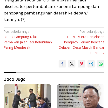
akselerator pertumbuhan ekonomi Lampung dan
penopang pembangunan daerah ke depan,”
katanya. (*)
Navigasi
Pos sebelumnya
Pos selanjutnya
DPRD Lampung Nilai
DPRD Minta Penjelasan
pos
Perbaikan Jalan Jadi Kebutuhan
Pemprov Terkait Rencana
Paling Mendesak
Delapan Desa Masuk Bandar
Lampung
Baca Juga