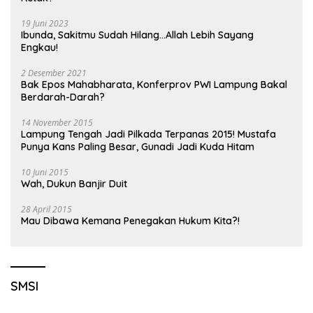
19 Juni 2023
Ibunda, Sakitmu Sudah Hilang…Allah Lebih Sayang
Engkau!
2 Desember 2021
Bak Epos Mahabharata, Konferprov PWI Lampung Bakal
Berdarah-Darah?
14 November 2015
Lampung Tengah Jadi Pilkada Terpanas 2015! Mustafa
Punya Kans Paling Besar, Gunadi Jadi Kuda Hitam
10 Juni 2015
Wah, Dukun Banjir Duit
28 April 2015
Mau Dibawa Kemana Penegakan Hukum Kita?!
SMSI