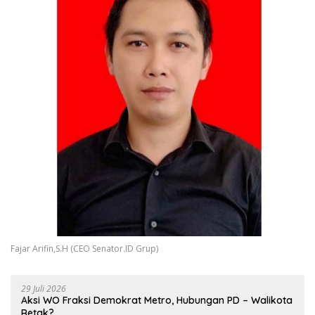
Fajar Arifin,S.H (CEO Senator.ID Grup)
29 Juli 2026
Aksi WO Fraksi Demokrat Metro, Hubungan PD – Walikota
Retak?