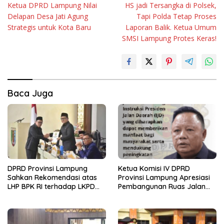
Ketua DPRD Lampung Nilai
HS jadi Tersangka di Polsek,
pos
Delapan Desa Jati Agung
Tapi Polda Tetap Proses
Strategis untuk Kota Baru
Laporan Balik. Ketua Umum
SMSI Lampung Protes Keras!
Baca Juga
DPRD Provinsi Lampung
Ketua Komisi IV DPRD
Sahkan Rekomendasi atas
Provinsi Lampung Apresiasi
LHP BPK RI terhadap LKPD
Pembangunan Ruas Jalan
Pemerintah Provinsi
melalui Program IJD
Lampung Tahun Anggaran
2025