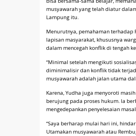
bisa bersama-sama belajar, memaha
musyawarah yang telah diatur dalam 
Lampung itu.
Menurutnya, pemahaman terhadap Pe
lapisan masyarakat, khususnya warga
dalam mencegah konflik di tengah ke
“Minimal setelah mengikuti sosialisa
diminimalisir dan konflik tidak te
musyawarah adalah jalan utama dala
Karena, Yudha juga menyoroti masi
berujung pada proses hukum. Ia be
mengedepankan penyelesaian masal
“Saya berharap mulai hari ini, hind
Utamakan musyawarah atau Rembug D