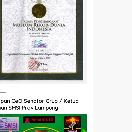
pan CeO Senator Grup / Ketua
ian SMSI Prov Lampung