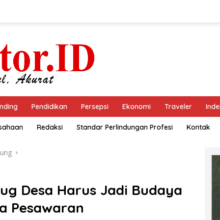
nding
Pendidikan
Persepsi
Ekonomi
Traveler
Inde
usahaan
Redaksi
Standar Perlindungan Profesi
Kontak
ung
bug Desa Harus Jadi Budaya
a Pesawaran