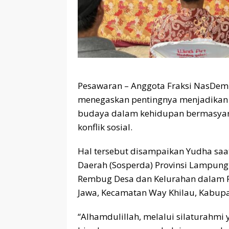
Pesawaran – Anggota Fraksi NasDem 
menegaskan pentingnya menjadikan
budaya dalam kehidupan bermasyar
konflik sosial.
Hal tersebut disampaikan Yudha saa
Daerah (Sosperda) Provinsi Lampun
Rembug Desa dan Kelurahan dalam Pe
Jawa, Kecamatan Way Khilau, Kabupa
“Alhamdulillah, melalui silaturahmi y