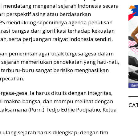
si mendatang mengenal sejarah Indonesia secara
ari perspektif asing atau berdasarkan
MPS mendukung sepenuhnya agenda penulisan
si bangsa dari glorifikasi terhadap kekuatan
n, serta perjuangan rakyat Indonesia sendiri.
n pemerintah agar tidak tergesa-gesa dalam
an sejarah memerlukan pendekatan yang hati-hati,
g terburu-buru sangat berisiko menghasilkan
rpecahan.
rgesa-gesa. Ia harus ditulis dengan integritas,
i makna bangsa, dan mampu melihat dengan
CA
 Laksamana (Purn.) Tedjo Edhie Pudjiatno, Ketua
ulang sejarah harus dilengkapi dengan tim