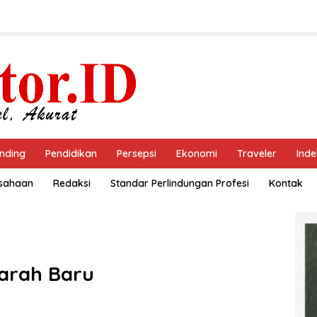
nding
Pendidikan
Persepsi
Ekonomi
Traveler
Inde
usahaan
Redaksi
Standar Perlindungan Profesi
Kontak
jarah Baru