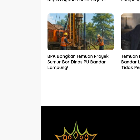
Bebas
BPK Bongkar Temuan Proyek
Temuan 
Sumur Bor Dinas PU Bandar
Bandar L
Lampung!
Tidak P
Bocor Ka