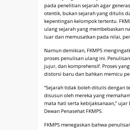
pada penelitian sejarah agar genera
otentik, bukan sejarah yang ditulis d
kepentingan kelompok tertentu. FK
ulang sejarah yang membebaskan nara
luar dan memusatkan pada nilai, pera
Namun demikian, FKMPS mengingatka
proses penulisan ulang ini. Penulis
jujur, dan komprehensif. Proses yan
distorsi baru dan bahkan memicu pe
“Sejarah tidak boleh ditulis dengan te
disusun oleh mereka yang memaham
mata hati serta kebijaksanaan,” ujar
Dewan Penasehat FKMPS.
FKMPS menegaskan bahwa penulisan 