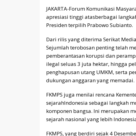
JAKARTA-Forum Komunikasi Masyara
apresiasi tinggi atasberbagai langk
Presiden terpilih Prabowo Subianto.
Dari rilis yang diterima Serikat Me
Sejumlah terobosan penting telah me
pemberantasan korupsi dan perampas
ilegal seluas 3 juta hektar, hingga 
penghapusan utang UMKM, serta pen
dukungan anggaran yang memadai.
FKMPS juga menilai rencana Kemente
sejarahIndonesia sebagai langkah m
komponen bangsa. Ini merupakan m
sejarah nasional yang lebih Indone
FKMPS, yang berdiri sejak 4 Desemb