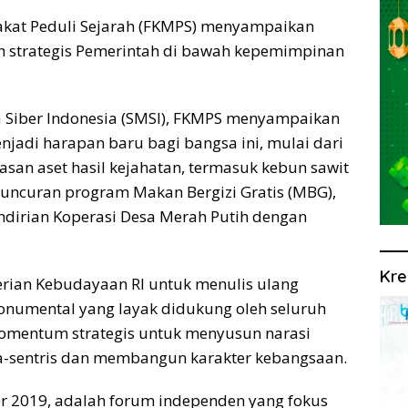
kat Peduli Sejarah (FKMPS) menyampaikan
ah strategis Pemerintah di bawah kepemimpinan
dia Siber Indonesia (SMSI), FKMPS menyampaikan
njadi harapan baru bagi bangsa ini, mulai dari
an aset hasil kejahatan, termasuk kebun sawit
peluncuran program Makan Bergizi Gratis (MBG),
dirian Koperasi Desa Merah Putih dengan
Kre
rian Kebudayaan RI untuk menulis ulang
onumental yang layak didukung oleh seluruh
omentum strategis untuk menyusun narasi
sia-sentris dan membangun karakter kebangsaan.
er 2019, adalah forum independen yang fokus