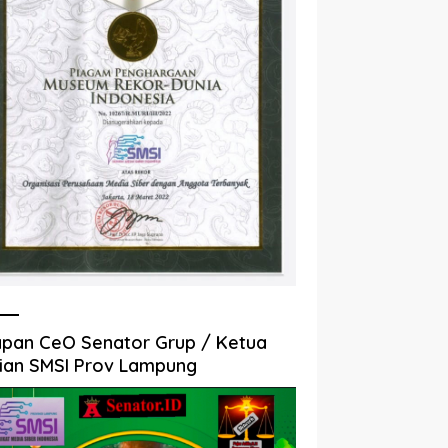
pan CeO Senator Grup / Ketua
ian SMSI Prov Lampung