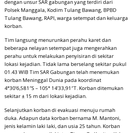
dengan unsur SAR gabungan yang terdiri dari
Polsek Manggala, Kodim Tulang Bawang, BPBD
Tulang Bawang, RAPI, warga setempat dan keluarga
korban.
Tim langsung menurunkan perahu karet dan
beberapa nelayan setempat juga mengerahkan
perahu untuk melakukan penyisiran di sekitar
lokasi kejadian. Tidak lama berselang sekitar pukul
01.43 WIB Tim SAR Gabungan telah menemukan
korban Meninggal Dunia pada koordinat
4°30’6,581″S – 105° 14’33,91″T. Korban ditemukan
sekitar ± 15 m dari lokasi kejadian.
Selanjutkan korban di evakuasi menuju rumah
duka. Adapun data korban bernama M. Mantoni,
jenis kelamin laki laki, dan usia 25 tahun. Korban