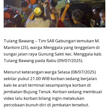
Tulang Bawang – Tim SAR Gabungan temukan M.
Mantoni (25), warga Menggala yang tenggelam di
sungai jalan raya Gunung Sakti kec. Menggala kab.
Tulang Bawang pada Rabu (09/07/2025).
Menurut keterangan warga Selasa (08/07/2025)
sekitar pukul 21.00 WIB korban sedang berjalan
kaki ke arah terminal sesampainya korban di
jembatan Bujung Tenuk. Korban sedang membuat
video lalu korban bilang ingin melakukan
percobaan bunuh diri di jembatan tersebut.