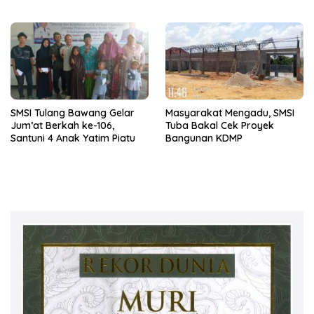
Generasi Emas
Spanyol vs Argentina
SMSI Tulang Bawang Gelar
Masyarakat Mengadu, SMSI
Jum’at Berkah ke-106,
Tuba Bakal Cek Proyek
Santuni 4 Anak Yatim Piatu
Bangunan KDMP