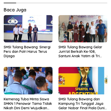
Baca Juga
SMSI Tulang Bawang: Sinergi
SMSI Tulang Bawang Gelar
Pers dan Polri Harus Terus
Jum’at Berkah Ke-108,
Dijaga
Santuni Anak Yatim di Tri
Tunggal Jaya
Kemenag Tuba Minta Siswa
SMSI Tulang Bawang dan
SMKN 1 Penawar Tama Tidak
Kampung Tri Tunggal Jaya
Nikah Dini Demi Wujudkan
Gelar Nobar Final Piala Dunia