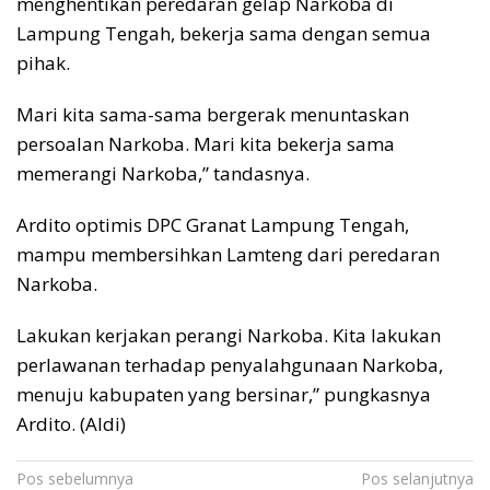
menghentikan peredaran gelap Narkoba di
Lampung Tengah, bekerja sama dengan semua
pihak.
Mari kita sama-sama bergerak menuntaskan
persoalan Narkoba. Mari kita bekerja sama
memerangi Narkoba,” tandasnya.
Ardito optimis DPC Granat Lampung Tengah,
mampu membersihkan Lamteng dari peredaran
Narkoba.
Lakukan kerjakan perangi Narkoba. Kita lakukan
perlawanan terhadap penyalahgunaan Narkoba,
menuju kabupaten yang bersinar,” pungkasnya
Ardito. (Aldi)
Navigasi
Pos sebelumnya
Pos selanjutnya