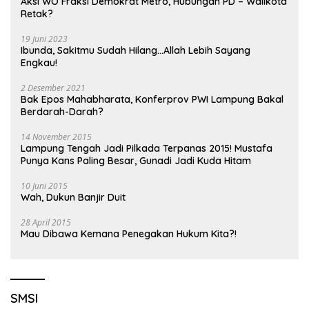
Aksi WO Fraksi Demokrat Metro, Hubungan PD – Walikota
Retak?
19 Juni 2023
Ibunda, Sakitmu Sudah Hilang…Allah Lebih Sayang
Engkau!
2 Desember 2021
Bak Epos Mahabharata, Konferprov PWI Lampung Bakal
Berdarah-Darah?
14 November 2015
Lampung Tengah Jadi Pilkada Terpanas 2015! Mustafa
Punya Kans Paling Besar, Gunadi Jadi Kuda Hitam
10 Juni 2015
Wah, Dukun Banjir Duit
28 April 2015
Mau Dibawa Kemana Penegakan Hukum Kita?!
SMSI