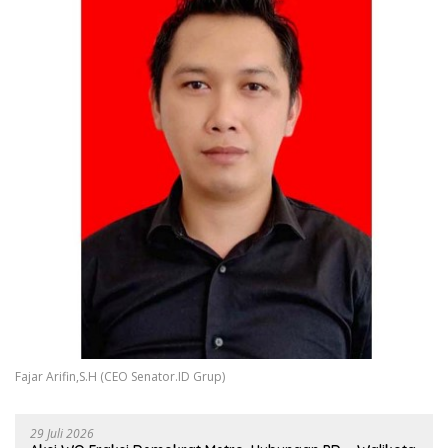
Fajar Arifin,S.H (CEO Senator.ID Grup)
29 Juli 2026