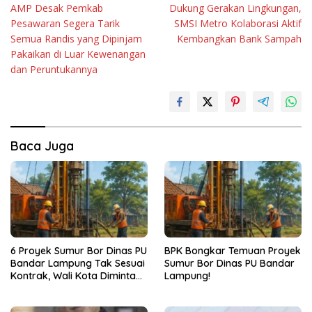
AMP Desak Pemkab
Dukung Gerakan Lingkungan,
pos
Pesawaran Segera Tarik
SMSI Metro Kolaborasi Aktif
Semua Randis yang Dipinjam
Kembangkan Bank Sampah
Pakaikan di Luar Kewenangan
dan Peruntukannya
Baca Juga
6 Proyek Sumur Bor Dinas PU
BPK Bongkar Temuan Proyek
Bandar Lampung Tak Sesuai
Sumur Bor Dinas PU Bandar
Kontrak, Wali Kota Diminta
Lampung!
Bertindak!