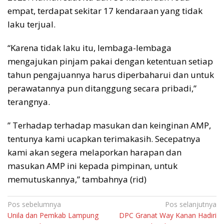
empat, terdapat sekitar 17 kendaraan yang tidak
laku terjual.
“Karena tidak laku itu, lembaga-lembaga
mengajukan pinjam pakai dengan ketentuan setiap
tahun pengajuannya harus diperbaharui dan untuk
perawatannya pun ditanggung secara pribadi,”
terangnya.
” Terhadap terhadap masukan dan keinginan AMP,
tentunya kami ucapkan terimakasih. Secepatnya
kami akan segera melaporkan harapan dan
masukan AMP ini kepada pimpinan, untuk
memutuskannya,” tambahnya (rid)
Navigasi
Pos sebelumnya
Pos selanjutnya
Unila dan Pemkab Lampung
DPC Granat Way Kanan Hadiri
pos