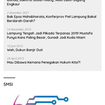
Engkau!
2 Desember 2021
Bak Epos Mahabharata, Konferprov PWI Lampung Bakal
Berdarah-Darah?
14 November 2015
Lampung Tengah Jadi Pilkada Terpanas 2015! Mustafa
Punya Kans Paling Besar, Gunadi Jadi Kuda Hitam
10 Juni 2015
Wah, Dukun Banjir Duit
28 April 2015
Mau Dibawa Kemana Penegakan Hukum Kita?!
SMSI