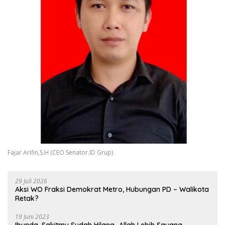
Fajar Arifin,S.H (CEO Senator.ID Grup)
29 Juli 2026
Aksi WO Fraksi Demokrat Metro, Hubungan PD – Walikota
Retak?
19 Juni 2023
Ibunda, Sakitmu Sudah Hilang…Allah Lebih Sayang