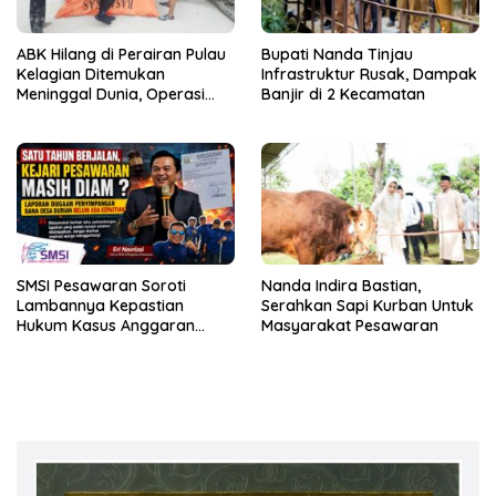
ABK Hilang di Perairan Pulau
Bupati Nanda Tinjau
Kelagian Ditemukan
Infrastruktur Rusak, Dampak
Meninggal Dunia, Operasi
Banjir di 2 Kecamatan
SAR Resmi Ditutup
SMSI Pesawaran Soroti
Nanda Indira Bastian,
Lambannya Kepastian
Serahkan Sapi Kurban Untuk
Hukum Kasus Anggaran
Masyarakat Pesawaran
Desa Durian