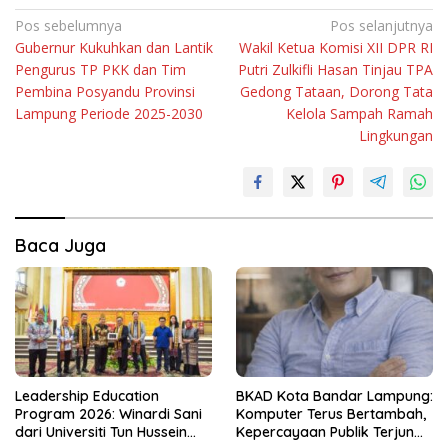
Navigasi
Pos sebelumnya
Pos selanjutnya
Gubernur Kukuhkan dan Lantik
Wakil Ketua Komisi XII DPR RI
pos
Pengurus TP PKK dan Tim
Putri Zulkifli Hasan Tinjau TPA
Pembina Posyandu Provinsi
Gedong Tataan, Dorong Tata
Lampung Periode 2025-2030
Kelola Sampah Ramah
Lingkungan
Baca Juga
Leadership Education
BKAD Kota Bandar Lampung:
Program 2026: Winardi Sani
Komputer Terus Bertambah,
dari Universiti Tun Hussein
Kepercayaan Publik Terjun