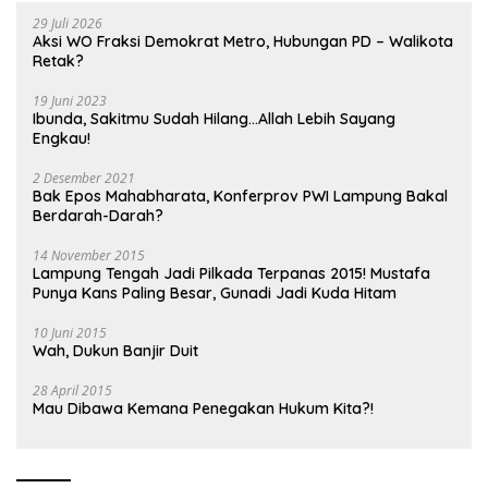
29 Juli 2026
Aksi WO Fraksi Demokrat Metro, Hubungan PD – Walikota
Retak?
19 Juni 2023
Ibunda, Sakitmu Sudah Hilang…Allah Lebih Sayang
Engkau!
2 Desember 2021
Bak Epos Mahabharata, Konferprov PWI Lampung Bakal
Berdarah-Darah?
14 November 2015
Lampung Tengah Jadi Pilkada Terpanas 2015! Mustafa
Punya Kans Paling Besar, Gunadi Jadi Kuda Hitam
10 Juni 2015
Wah, Dukun Banjir Duit
28 April 2015
Mau Dibawa Kemana Penegakan Hukum Kita?!