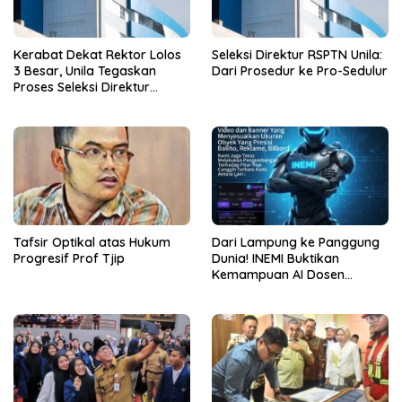
Kerabat Dekat Rektor Lolos
Seleksi Direktur RSPTN Unila:
3 Besar, Unila Tegaskan
Dari Prosedur ke Pro-Sedulur
Proses Seleksi Direktur
RSPTN Bakal Objektif
Tafsir Optikal atas Hukum
Dari Lampung ke Panggung
Progresif Prof Tjip
Dunia! INEMI Buktikan
Kemampuan AI Dosen
Fakultas Hukum Unila