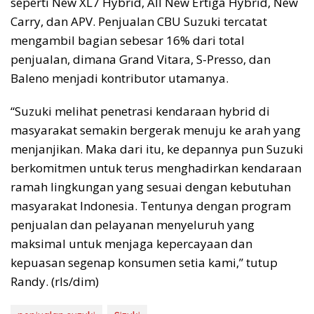
seperti New XL7 Hybrid, All New Ertiga Hybrid, New
Carry, dan APV. Penjualan CBU Suzuki tercatat
mengambil bagian sebesar 16% dari total
penjualan, dimana Grand Vitara, S-Presso, dan
Baleno menjadi kontributor utamanya.
“Suzuki melihat penetrasi kendaraan hybrid di
masyarakat semakin bergerak menuju ke arah yang
menjanjikan. Maka dari itu, ke depannya pun Suzuki
berkomitmen untuk terus menghadirkan kendaraan
ramah lingkungan yang sesuai dengan kebutuhan
masyarakat Indonesia. Tentunya dengan program
penjualan dan pelayanan menyeluruh yang
maksimal untuk menjaga kepercayaan dan
kepuasan segenap konsumen setia kami,” tutup
Randy. (rls/dim)