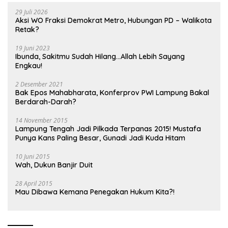
29 Juli 2026
Aksi WO Fraksi Demokrat Metro, Hubungan PD – Walikota
Retak?
19 Juni 2023
Ibunda, Sakitmu Sudah Hilang…Allah Lebih Sayang
Engkau!
2 Desember 2021
Bak Epos Mahabharata, Konferprov PWI Lampung Bakal
Berdarah-Darah?
14 November 2015
Lampung Tengah Jadi Pilkada Terpanas 2015! Mustafa
Punya Kans Paling Besar, Gunadi Jadi Kuda Hitam
10 Juni 2015
Wah, Dukun Banjir Duit
28 April 2015
Mau Dibawa Kemana Penegakan Hukum Kita?!