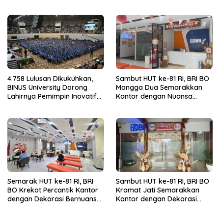
dengan Deposito FLEXI
4.758 Lulusan Dikukuhkan,
Sambut HUT ke-81 RI, BRI BO
BINUS University Dorong
Mangga Dua Semarakkan
Lahirnya Pemimpin Inovatif
Kantor dengan Nuansa
yang Berdampak
Merah Putih
Semarak HUT ke-81 RI, BRI
Sambut HUT ke-81 RI, BRI BO
BO Krekot Percantik Kantor
Kramat Jati Semarakkan
dengan Dekorasi Bernuansa
Kantor dengan Dekorasi
Merah Putih
Merah Putih