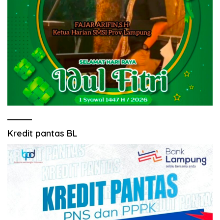
Kredit pantas BL