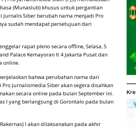
iasa (Munaslub) khusus untuk pergantian
i Jurnalis Siber berubah nama menjadi Pro
nya sudah mendapat persetujuan dari
ggelar rapat pleno secara offline, Selasa, 5
and Palace Kemayoran lt 4 Jakarta Pusat dan
 online.
enjelaskan bahwa perubahan nama dari
di Pro Jurnalismedia Siber akan segera disahkan
Kre
nakan secara online pada bulan September ini.
as I yang berlangsung di Gorontalo pada bulan
(Rakernas) I akan dilaksanakan pada akhir