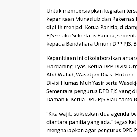
Untuk mempersiapkan kegiatan ters
kepanitaan Munaslub dan Rakernas I
dipilih menjadi Ketua Panitia, didam
PJS selaku Sekretaris Panitia, semen
kepada Bendahara Umum DPP PJS, B
Kepanitiaan ini dikolaborsikan anta
Hardaning Tyas, Ketua DPP Divisi Org
Abd Wahid, Wasekjen Divisi Hukum da
Divisi Humas Muh Yasir serta Wasekj
Sementara pengurus DPD PJS yang di
Damanik, Ketua DPD PJS Riau Yanto 
“Kita wajib sukseskan dua agenda b
diantara panitia yang ada,” tegas K
mengharapkan agar pengurus DPD PJ