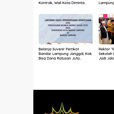
Kontrak, Wali Kota Diminta
Lampung
Bertindak!
Belanja Suvenir Pemkot
Rektor T
Bandar Lampung Janggal, Kok
Sekolah 
Bisa Dana Ratusan Juta
Jadi Jal
Dikembalikan ke PPTK!
Kemiski