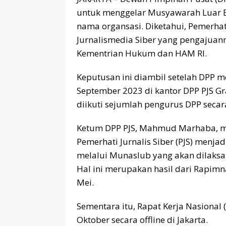
untuk menggelar Musyawarah Luar B
nama organsasi. Diketahui, Pemerhat
Jurnalismedia Siber yang pengajuan
Kementrian Hukum dan HAM RI.
Keputusan ini diambil setelah DPP men
September 2023 di kantor DPP PJS Gr
diikuti sejumlah pengurus DPP secara
Ketum DPP PJS, Mahmud Marhaba, m
Pemerhati Jurnalis Siber (PJS) menja
melalui Munaslub yang akan dilaksa
Hal ini merupakan hasil dari Rapimn
Mei.
Sementara itu, Rapat Kerja Nasional 
Oktober secara offline di Jakarta.