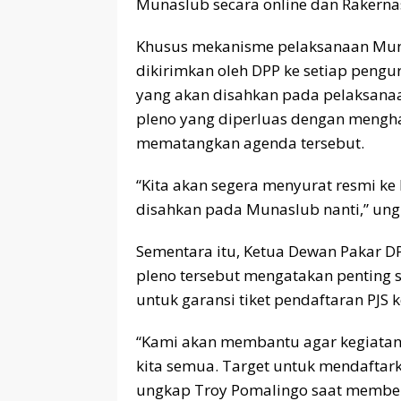
Munaslub secara online dan Rakernas 
Khusus mekanisme pelaksanaan Muna
dikirimkan oleh DPP ke setiap pengu
yang akan disahkan pada pelaksana
pleno yang diperluas dengan mengh
mematangkan agenda tersebut.
“Kita akan segera menyurat resmi k
disahkan pada Munaslub nanti,” u
Sementara itu, Ketua Dewan Pakar DP
pleno tersebut mengatakan penting 
untuk garansi tiket pendaftaran PJS 
“Kami akan membantu agar kegiatan i
kita semua. Target untuk mendaftark
ungkap Troy Pomalingo saat membe