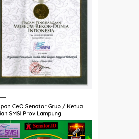
pan CeO Senator Grup / Ketua
ian SMSI Prov Lampung