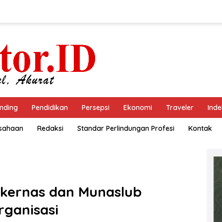
nding
Pendidikan
Persepsi
Ekonomi
Traveler
Inde
usahaan
Redaksi
Standar Perlindungan Profesi
Kontak
akernas dan Munaslub
ganisasi