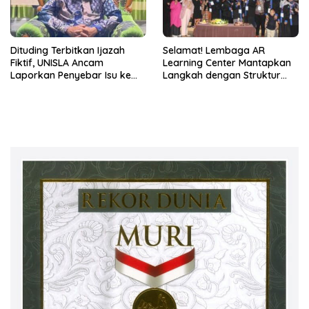
Dituding Terbitkan Ijazah
Selamat! Lembaga AR
Fiktif, UNISLA Ancam
Learning Center Mantapkan
Laporkan Penyebar Isu ke
Langkah dengan Struktur
Polisi!
Manajemen Baru 2026