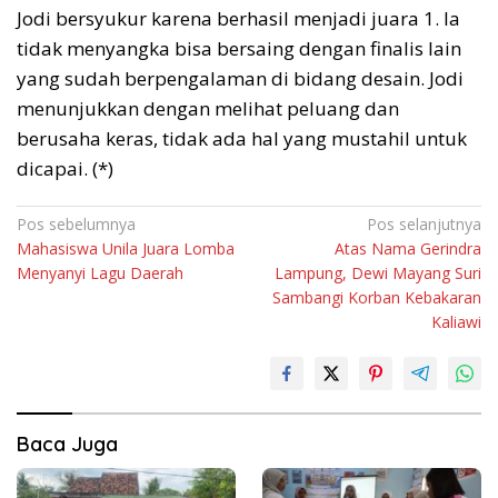
Jodi bersyukur karena berhasil menjadi juara 1. Ia
tidak menyangka bisa bersaing dengan finalis lain
yang sudah berpengalaman di bidang desain. Jodi
menunjukkan dengan melihat peluang dan
berusaha keras, tidak ada hal yang mustahil untuk
dicapai. (*)
Navigasi
Pos sebelumnya
Pos selanjutnya
Mahasiswa Unila Juara Lomba
Atas Nama Gerindra
pos
Menyanyi Lagu Daerah
Lampung, Dewi Mayang Suri
Sambangi Korban Kebakaran
Kaliawi
Baca Juga