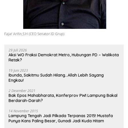
Fajar Arifin,S.H (CEO Senator.ID Grup)
29 Juli 2026
Aksi WO Fraksi Demokrat Metro, Hubungan PD – Walikota
Retak?
19 Juni 2023
Ibunda, Sakitmu Sudah Hilang…Allah Lebih Sayang
Engkau!
2 Desember 2021
Bak Epos Mahabharata, Konferprov PWI Lampung Bakal
Berdarah-Darah?
14 November 2015
Lampung Tengah Jadi Pilkada Terpanas 2015! Mustafa
Punya Kans Paling Besar, Gunadi Jadi Kuda Hitam