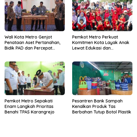
Wali Kota Metro Genjot
Pemkot Metro Perkuat
Penataan Aset Pertanahan,
Komitmen Kota Layak Anak
Bidik PAD dan Percepat
Lewat Edukasi dan
Layanan Publik
Perlindungan Anak Menulis
Pemkot Metro Sepakati
Pesantren Bank Sampah
Enam Langkah Prioritas
Kenalkan Produk Tas
Benahi TPAS Karangrejo
Berbahan Tutup Botol Plastik