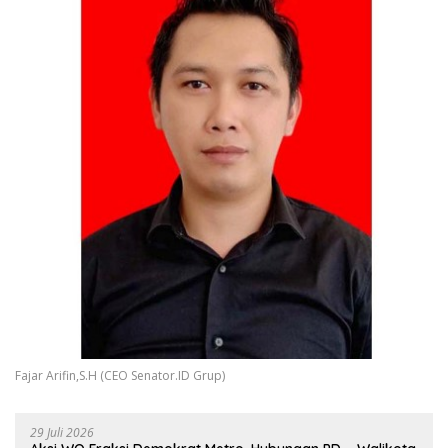
Fajar Arifin,S.H (CEO Senator.ID Grup)
29 Juli 2026