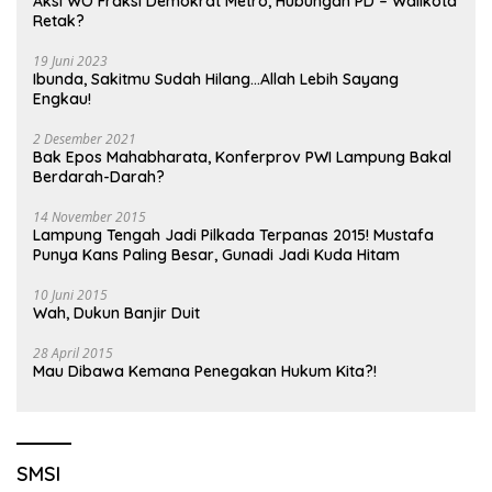
Aksi WO Fraksi Demokrat Metro, Hubungan PD – Walikota
Retak?
19 Juni 2023
Ibunda, Sakitmu Sudah Hilang…Allah Lebih Sayang
Engkau!
2 Desember 2021
Bak Epos Mahabharata, Konferprov PWI Lampung Bakal
Berdarah-Darah?
14 November 2015
Lampung Tengah Jadi Pilkada Terpanas 2015! Mustafa
Punya Kans Paling Besar, Gunadi Jadi Kuda Hitam
10 Juni 2015
Wah, Dukun Banjir Duit
28 April 2015
Mau Dibawa Kemana Penegakan Hukum Kita?!
SMSI