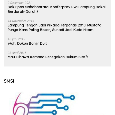
2 Desember 2021
Bak Epos Mahabharata, Konferprov PWI Lampung Bakal
Berdarah-Darah?
14 November 2015
Lampung Tengah Jadi Pilkada Terpanas 2015! Mustafa
Punya Kans Paling Besar, Gunadi Jadi Kuda Hitam
10 Juni 2015
Wah, Dukun Banjir Duit
28 April 2015
Mau Dibawa Kemana Penegakan Hukum Kita?!
SMSI