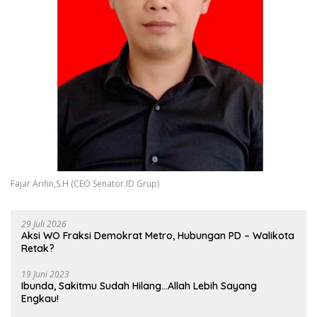
Fajar Arifin,S.H (CEO Senator.ID Grup)
29 Juli 2026
Aksi WO Fraksi Demokrat Metro, Hubungan PD – Walikota
Retak?
19 Juni 2023
Ibunda, Sakitmu Sudah Hilang…Allah Lebih Sayang
Engkau!