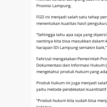
Provinsi Lampung.
FGD ini menjadi salah satu tahap p
menentukan kualitas hasil pengukura
“Sehingga tahu apa saja yang dipers
nantinya kita bisa masukkan dalam
harapan IDI Lampung semakin baik,”
Fahrizal mengatakan Pemerintah Prov
Dokumentasi dan Informasi Hukum (J
mengetahui produk hukum yang ada 
Produk hukum ini juga menjadi sal
yaitu metode pendekatan kuantitatif
“Produk hukum kita sudah bisa men
katanya.