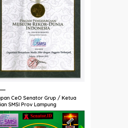
pan CeO Senator Grup / Ketua
ian SMSI Prov Lampung