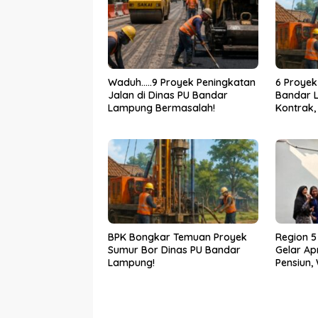
Waduh…..9 Proyek Peningkatan
6 Proyek
Jalan di Dinas PU Bandar
Bandar 
Lampung Bermasalah!
Kontrak,
Bertinda
BPK Bongkar Temuan Proyek
Region 
Sumur Bor Dinas PU Bandar
Gelar Ap
Lampung!
Pensiun,
Prima ba