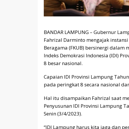
BANDAR LAMPUNG – Gubernur Lampung
Fahrizal Darminto mengajak instans
Beragama (FKUB) bersinergi dalam
Indeks Demokrasi Indonesia (IDI) Pr
8 besar nasional.
Capaian IDI Provinsi Lampung Tahun 
pada peringkat 8 secara nasional dan 
Hal itu disampaikan Fahrizal saat 
Penyusunan IDI Provinsi Lampung T
Senin (3/4/2023).
“IDI Lampung harus kita jaga dan pe