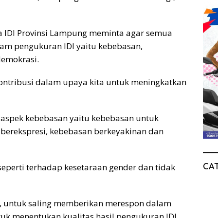
ja IDI Provinsi Lampung meminta agar semua
am pengukuran IDI yaitu kebebasan,
demokrasi.
ntribusi dalam upaya kita untuk meningkatkan
 aspek kebebasan yaitu kebebasan untuk
berekspresi, kebebasan berkeyakinan dan
CA
eperti terhadap kesetaraan gender dan tidak
ni, untuk saling memberikan merespon dalam
tuk menentukan kualitas hasil pengukuran IDI