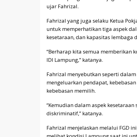
ujar Fahrizal.
Fahrizal yang juga selaku Ketua Pok
untuk memperhatikan tiga aspek dal
kesetaraan, dan kapasitas lembaga 
“Berharap kita semua memberikan ko
IDI Lampung,” katanya.
Fahrizal menyebutkan seperti dalam
mengeluarkan pendapat, kebebasan 
kebebasan memilih.
“Kemudian dalam aspek kesetaraan s
diskriminatif,” katanya.
Fahrizal menjelaskan melalui FGD i
melihat kondisi Lampung saat ini un