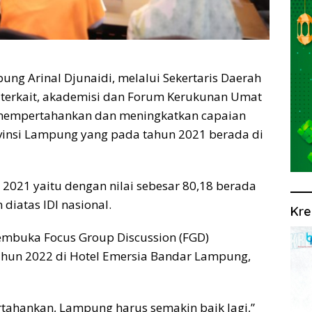
 Arinal Djunaidi, melalui Sekertaris Daerah
i terkait, akademisi dan Forum Kerukunan Umat
 mempertahankan dan meningkatkan capaian
ovinsi Lampung yang pada tahun 2021 berada di
2021 yaitu dengan nilai sebesar 80,18 berada
diatas IDI nasional.
Kre
membuka Focus Group Discussion (FGD)
ahun 2022 di Hotel Emersia Bandar Lampung,
rtahankan, Lampung harus semakin baik lagi,”