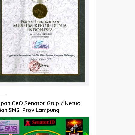
pan CeO Senator Grup / Ketua
ian SMSI Prov Lampung