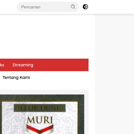
ks
Streaming
Tentang Kami