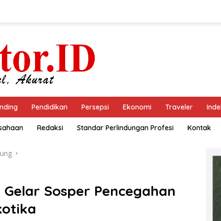
nding
Pendidikan
Persepsi
Ekonomi
Traveler
Inde
usahaan
Redaksi
Standar Perlindungan Profesi
Kontak
ung
Gelar Sosper Pencegahan
otika