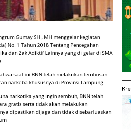
grum Gumay SH., MH menggelar kegiatan
rda) No. 1 Tahun 2018 Tentang Pencegahan
ka dan Zak Adiktif Lainnya yang di gelar di SMA
)
wa saat ini BNN telah melakukan terobosan
an narkoba khususnya di Provinsi Lampung.
Kre
una narkotika yang ingin sembuh, BNN telah
cara gratis serta tidak akan melakukan
ya dipastikan dijaga dan tidak disebarluaskan
rum