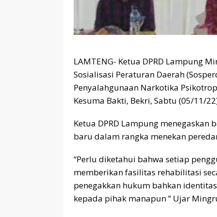
LAMTENG- Ketua DPRD Lampung Min
Sosialisasi Peraturan Daerah (Sospe
Penyalahgunaan Narkotika Psikotropi
Kesuma Bakti, Bekri, Sabtu (05/11/22
Ketua DPRD Lampung menegaskan bah
baru dalam rangka menekan peredar
“Perlu diketahui bahwa setiap pengg
memberikan fasilitas rehabilitasi se
penegakkan hukum bahkan identitasn
kepada pihak manapun ” Ujar Ming