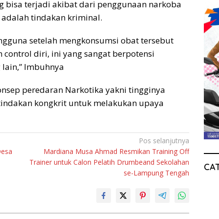
 bisa terjadi akibat dari penggunaan narkoba
i adalah tindakan kriminal.
engguna setelah mengkonsumsi obat tersebut
control diri, ini yang sangat berpotensi
 lain,” Imbuhnya
sep peredaran Narkotika yakni tingginya
 tindakan kongkrit untuk melakukan upaya
Pos selanjutnya
Desa
Mardiana Musa Ahmad Resmikan Training Off
Trainer untuk Calon Pelatih Drumbeand Sekolahan
CA
se-Lampung Tengah