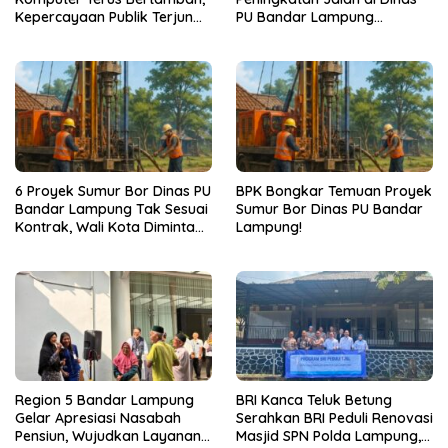
Kepercayaan Publik Terjun
PU Bandar Lampung
Bebas
Bermasalah!
6 Proyek Sumur Bor Dinas PU
BPK Bongkar Temuan Proyek
Bandar Lampung Tak Sesuai
Sumur Bor Dinas PU Bandar
Kontrak, Wali Kota Diminta
Lampung!
Bertindak!
Region 5 Bandar Lampung
BRI Kanca Teluk Betung
Gelar Apresiasi Nasabah
Serahkan BRI Peduli Renovasi
Pensiun, Wujudkan Layanan
Masjid SPN Polda Lampung,