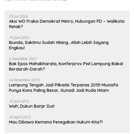
29 Juli 2026
Aksi WO Fraksi Demokrat Metro, Hubungan PD – Walikota
Retak?
19 Juni 2023
Ibunda, Sakitmu Sudah Hilang…Allah Lebih Sayang
Engkau!
2 Desember 2021
Bak Epos Mahabharata, Konferprov PWI Lampung Bakal
Berdarah-Darah?
14 November 2015
Lampung Tengah Jadi Pilkada Terpanas 2015! Mustafa
Punya Kans Paling Besar, Gunadi Jadi Kuda Hitam
10 Juni 2015
Wah, Dukun Banjir Duit
28 April 2015
Mau Dibawa Kemana Penegakan Hukum Kita?!