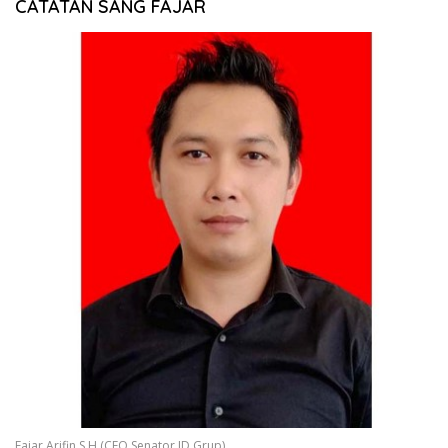
CATATAN SANG FAJAR
Fajar Arifin,S.H (CEO Senator.ID Grup)