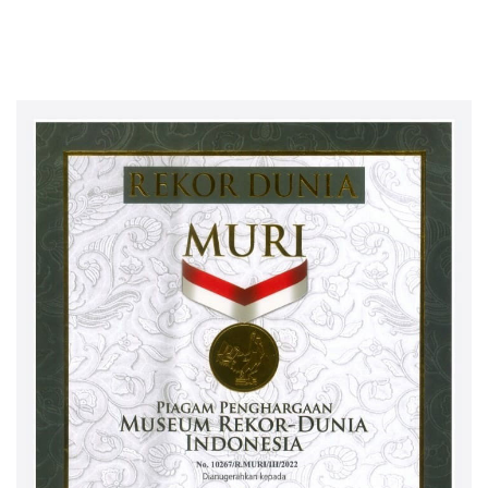
Prima bagi Purnabakti
Wujud Nyata Dukungan
terhadap Sarana Ibadah