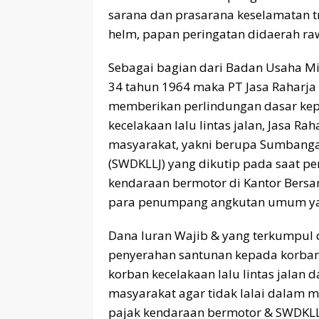
sarana dan prasarana keselamatan tran
helm, papan peringatan didaerah ra
Sebagai bagian dari Badan Usaha Mi
34 tahun 1964 maka PT Jasa Raharja
memberikan perlindungan dasar k
kecelakaan lalu lintas jalan, Jasa R
masyarakat, yakni berupa Sumbangan
(SWDKLLJ) yang dikutip pada saat 
kendaraan bermotor di Kantor Bersa
para penumpang angkutan umum ya
Dana Iuran Wajib & yang terkumpul
penyerahan santunan kepada korb
korban kecelakaan lalu lintas jala
masyarakat agar tidak lalai dalam
pajak kendaraan bermotor & SWDKLL