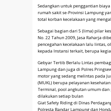
Sedangkan untuk penggantian biaya
rumah sakit se-Provinsi Lampung ya
total korban kecelakaan yang mengal
Sebagai bagian dari 5 (lima) pilar 
No. 22 Tahun 2009, Jasa Raharja di
pencegahan kecelakaan lalu lintas, 
kepada Instansi terkait, berupa keg
Gebyar Tertib Berlalu Lintas pembag
Lampung dan juga di Polres Prings
motor yang sedang melintas pada Jun
(MUKL) berupa pelayanan kesehatan
Terminal, pool angkutan umum dan p
dilakukan setiap bulan
Giat Safety Riding di Dinas Perdag
Polresta Bandar Lampung dan Hond