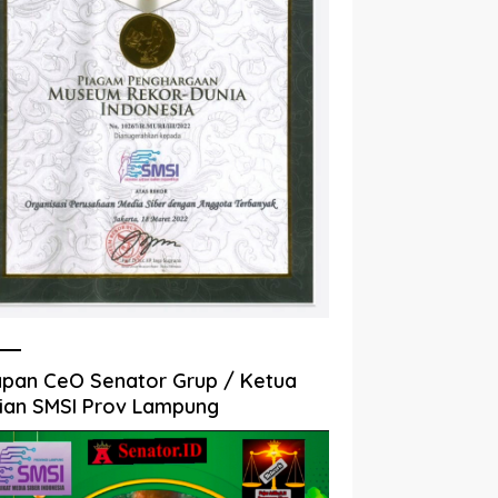
pan CeO Senator Grup / Ketua
ian SMSI Prov Lampung