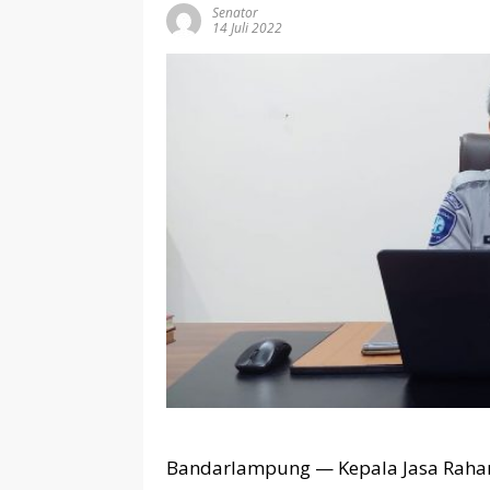
Senator
14 Juli 2022
Bandarlampung — Kepala Jasa Raha