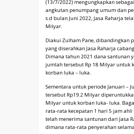
(13/7/2022) mengungkapkan sebagai
angkutan penumpang umum dan pelak
s.d bulan Juni 2022, Jasa Raharja t
Milyar.
Diakui Zulham Pane, dibandingkan 
yang diserahkan Jasa Raharja caba
Dimana tahun 2021 dana santunan ya
jumlah tersebut Rp 18 Milyar untuk 
korban luka – luka.
Sementara untuk periode Januari – Ju
tersebut Rp19.2 Milyar diperuntukk
Milyar untuk korban luka- luka. Ba
rata-rata kecepatan 1 hari 5 jam ah
telah menerima santunan dari Jasa Ra
dimana rata-rata penyerahan selama 