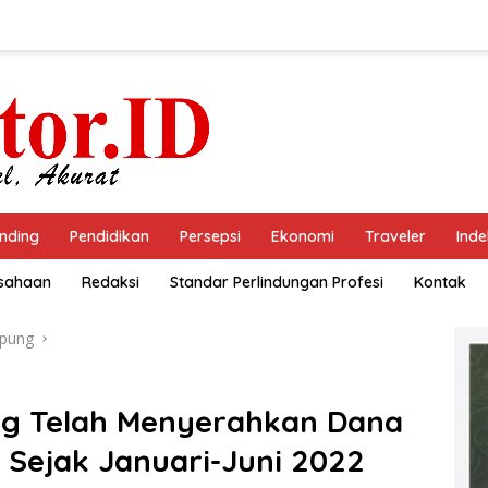
nding
Pendidikan
Persepsi
Ekonomi
Traveler
Inde
usahaan
Redaksi
Standar Perlindungan Profesi
Kontak
pung
g Telah Menyerahkan Dana
r Sejak Januari-Juni 2022