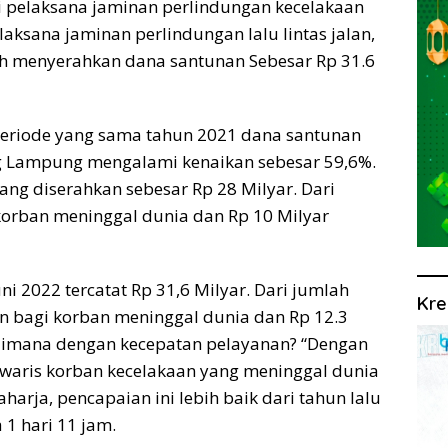
 pelaksana jaminan perlindungan kecelakaan
sana jaminan perlindungan lalu lintas jalan,
elah menyerahkan dana santunan Sebesar Rp 31.6
periode yang sama tahun 2021 dana santunan
ng Lampung mengalami kenaikan sebesar 59,6%.
ng diserahkan sebesar Rp 28 Milyar. Dari
korban meninggal dunia dan Rp 10 Milyar
ni 2022 tercatat Rp 31,6 Milyar. Dari jumlah
Kre
an bagi korban meninggal dunia dan Rp 12.3
gaimana dengan kecepatan pelayanan? “Dengan
li waris korban kecelakaan yang meninggal dunia
harja, pencapaian ini lebih baik dari tahun lalu
1 hari 11 jam.