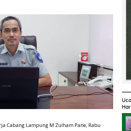
Uca
Har
rja Cabang Lampung M Zulham Pane, Rabu