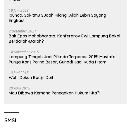
19 Juni 2023
Ibunda, Sakitmu Sudah Hilang…Allah Lebih Sayang
Engkau!
2 Desember 2021
Bak Epos Mahabharata, Konferprov PWI Lampung Bakal
Berdarah-Darah?
14 November 2015
Lampung Tengah Jadi Pilkada Terpanas 2015! Mustafa
Punya Kans Paling Besar, Gunadi Jadi Kuda Hitam
10 Juni 2015
Wah, Dukun Banjir Duit
28 April 2015
Mau Dibawa Kemana Penegakan Hukum Kita?!
SMSI