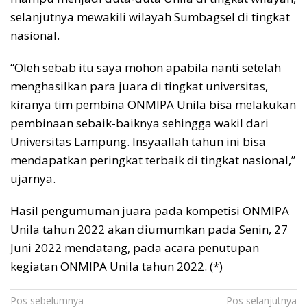
selanjutnya mewakili wilayah Sumbagsel di tingkat
nasional.
“Oleh sebab itu saya mohon apabila nanti setelah
menghasilkan para juara di tingkat universitas,
kiranya tim pembina ONMIPA Unila bisa melakukan
pembinaan sebaik-baiknya sehingga wakil dari
Universitas Lampung. Insyaallah tahun ini bisa
mendapatkan peringkat terbaik di tingkat nasional,”
ujarnya.
Hasil pengumuman juara pada kompetisi ONMIPA
Unila tahun 2022 akan diumumkan pada Senin, 27
Juni 2022 mendatang, pada acara penutupan
kegiatan ONMIPA Unila tahun 2022. (*)
Navigasi
Pos sebelumnya
Pos selanjutnya