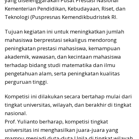
yang diselenggarakan Pusat Prestasi Nasional
Kementerian Pendidikan, Kebudayaan, Riset, dan
Teknologi (Puspresnas Kemendikbudristek RI.
Tujuan kegiatan ini untuk meningkatkan jumlah
mahasiswa berprestasi sekaligus mendorong
peningkatan prestasi mahasiswa, kemampuan
akademik, wawasan, dan kecintaan mahasiswa
terhadap bidang studi matematika dan ilmu
pengetahuan alam, serta peningkatan kualitas
perguruan tinggi.
Kompetisi ini dilakukan secara bertahap mulai dari
tingkat universitas, wilayah, dan berakhir di tingkat
nasional.
Prof. Yulianto berharap, kompetisi tingkat
universitas ini menghasilkan juara-juara yang
mampu menjadi duta-duta Unila di tingkat wilayah,