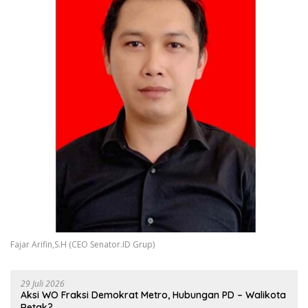
Fajar Arifin,S.H (CEO Senator.ID Grup)
29 Juli 2026
Aksi WO Fraksi Demokrat Metro, Hubungan PD – Walikota
Retak?