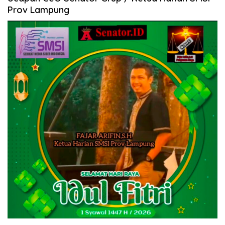
Prov Lampung