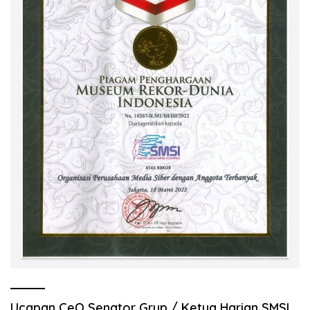
Ucapan CeO Senator Grup / Ketua Harian SMSI