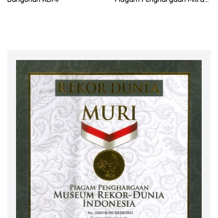
Terbaik