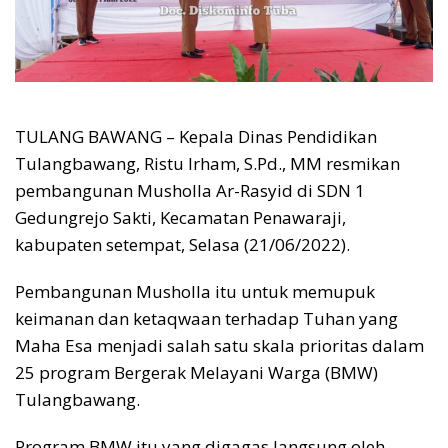
TULANG BAWANG – Kepala Dinas Pendidikan
Tulangbawang, Ristu Irham, S.Pd., MM resmikan
pembangunan Musholla Ar-Rasyid di SDN 1
Gedungrejo Sakti, Kecamatan Penawaraji,
kabupaten setempat, Selasa (21/06/2022).
Pembangunan Musholla itu untuk memupuk
keimanan dan ketaqwaan terhadap Tuhan yang
Maha Esa menjadi salah satu skala prioritas dalam
25 program Bergerak Melayani Warga (BMW)
Tulangbawang.
Program BMW itu yang digagas langsung oleh