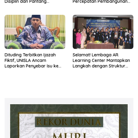
Disiplin dan Pantang
Percepatan Pembangunan
Menyerah
Bangsa
Dituding Terbitkan Ijazah
Selamat! Lembaga AR
Fiktif, UNISLA Ancam
Learning Center Mantapkan
Laporkan Penyebar Isu ke
Langkah dengan Struktur
Polisi!
Manajemen Baru 2026