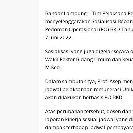
Bandar Lampung – Tim Pelaksana Re
menyelenggarakan Sosialisasi Beban
Pedoman Operasional (PO) BKD Tahun
7 Juni 2022.
Sosialisasi yang juga digelar secara 
Wakil Rektor Bidang Umum dan Keuang
M.Ked.
Dalam sambutannya, Prof. Asep men
jadwal pelaksanaan remunerasi Unila
akan dilakukan berbasis PO BKD.
Atas perubahan tersebut, dosen dan 
laporan kinerja sesuai jadwal yang 
dampak terhadap jadwal pembayara