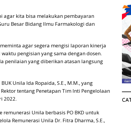
pi agar kita bisa melakukan pembayaran
r Guru Besar Bidang Ilmu Farmakologi dan
 meminta agar segera mengisi laporan kinerja
al waktu pengisian yang sama dengan dosen.
da penilaian yang diberikan atasan langsung
 BUK Unila Ida Ropaida, S.E., M.M., yang
Rektor tentang Penetapan Tim Inti Pengelolaan
i 2022.
CA
 remunerasi Unila berbasis PO BKD untuk
lola Remunerasi Unila Dr. Fitra Dharma, S.E.,