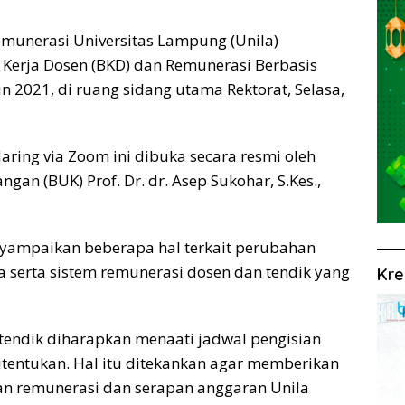
munerasi Universitas Lampung (Unila)
 Kerja Dosen (BKD) dan Remunerasi Berbasis
 2021, di ruang sidang utama Rektorat, Selasa,
daring via Zoom ini dibuka secara resmi oleh
an (BUK) Prof. Dr. dr. Asep Sukohar, S.Kes.,
yampaikan beberapa hal terkait perubahan
 serta sistem remunerasi dosen dan tendik yang
Kre
tendik diharapkan menaati jadwal pengisian
ditentukan. Hal itu ditekankan agar memberikan
n remunerasi dan serapan anggaran Unila