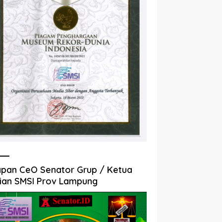
pan CeO Senator Grup / Ketua
ian SMSI Prov Lampung