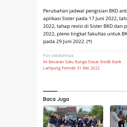
Perubahan jadwal pengisian BKD anta
aplikasi Sister pada 17 Juni 2022, ta
2022, tahap revisi di Sister BKD dan 
2022, pleno tingkat fakultas untuk BK
pada 29 Juni 2022. (*)
Navigasi
Pos sebelumnya
Ini Besaran Suku Bunga Dasar Kredit Bank
pos
Lampung Periode 31 Mei 2022
Baca Juga