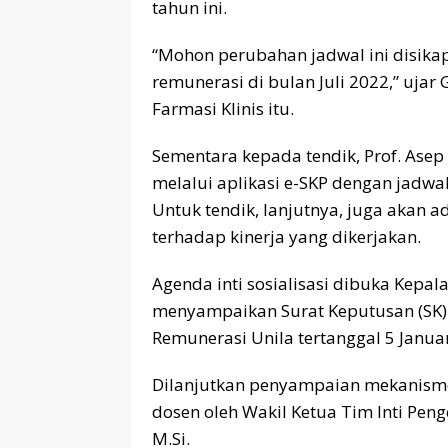
tahun ini.
“Mohon perubahan jadwal ini disika
remunerasi di bulan Juli 2022,” uja
Farmasi Klinis itu.
Sementara kepada tendik, Prof. Asep
melalui aplikasi e-SKP dengan jadw
Untuk tendik, lanjutnya, juga akan a
terhadap kinerja yang dikerjakan.
Agenda inti sosialisasi dibuka Kepala
menyampaikan Surat Keputusan (SK) 
Remunerasi Unila tertanggal 5 Januar
Dilanjutkan penyampaian mekanisme
dosen oleh Wakil Ketua Tim Inti Penge
M.Si.