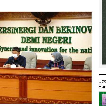
Uca
Har