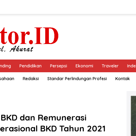
nding
Pendidikan
Persepsi
Ekonomi
Traveler
Inde
usahaan
Redaksi
Standar Perlindungan Profesi
Kontak
si BKD dan Remunerasi
erasional BKD Tahun 2021