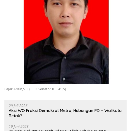
Fajar Arifin,S.H (CEO Senator.ID Grup)
29 Juli 2026
Aksi WO Fraksi Demokrat Metro, Hubungan PD – Walikota
Retak?
19 Juni 2023