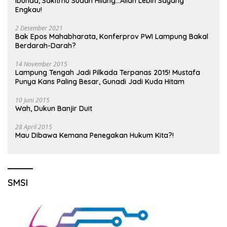
Ibunda, Sakitmu Sudah Hilang…Allah Lebih Sayang
Engkau!
2 Desember 2021
Bak Epos Mahabharata, Konferprov PWI Lampung Bakal
Berdarah-Darah?
14 November 2015
Lampung Tengah Jadi Pilkada Terpanas 2015! Mustafa
Punya Kans Paling Besar, Gunadi Jadi Kuda Hitam
10 Juni 2015
Wah, Dukun Banjir Duit
28 April 2015
Mau Dibawa Kemana Penegakan Hukum Kita?!
SMSI