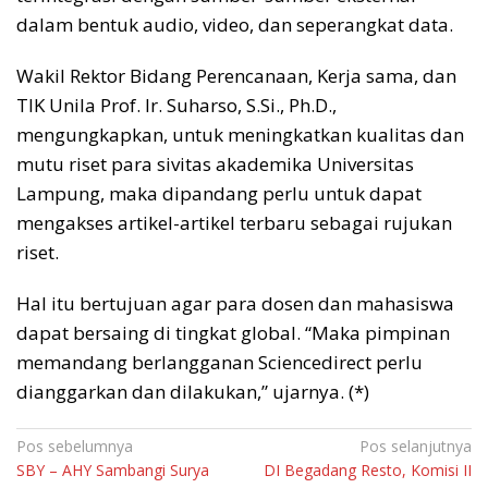
dalam bentuk audio, video, dan seperangkat data.
Wakil Rektor Bidang Perencanaan, Kerja sama, dan
TIK Unila Prof. Ir. Suharso, S.Si., Ph.D.,
mengungkapkan, untuk meningkatkan kualitas dan
mutu riset para sivitas akademika Universitas
Lampung, maka dipandang perlu untuk dapat
mengakses artikel-artikel terbaru sebagai rujukan
riset.
Hal itu bertujuan agar para dosen dan mahasiswa
dapat bersaing di tingkat global. “Maka pimpinan
memandang berlangganan Sciencedirect perlu
dianggarkan dan dilakukan,” ujarnya. (*)
Navigasi
Pos sebelumnya
Pos selanjutnya
SBY – AHY Sambangi Surya
DI Begadang Resto, Komisi II
pos