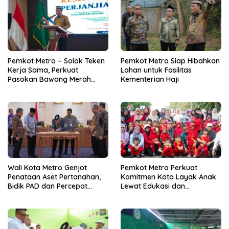
Pemkot Metro – Solok Teken
Pemkot Metro Siap Hibahkan
Kerja Sama, Perkuat
Lahan untuk Fasilitas
Pasokan Bawang Merah
Kementerian Haji
untuk Kendalikan Inflasi
Wali Kota Metro Genjot
Pemkot Metro Perkuat
Penataan Aset Pertanahan,
Komitmen Kota Layak Anak
Bidik PAD dan Percepat
Lewat Edukasi dan
Layanan Publik
Perlindungan Anak Menulis