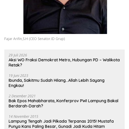
Fajar Arifin,S.H (CEO Senator.ID Grup)
29 Juli 2026
Aksi WO Fraksi Demokrat Metro, Hubungan PD – Walikota
Retak?
19 Juni 2023
Ibunda, Sakitmu Sudah Hilang…Allah Lebih Sayang
Engkau!
2 Desember 2021
Bak Epos Mahabharata, Konferprov PWI Lampung Bakal
Berdarah-Darah?
14 November 2015
Lampung Tengah Jadi Pilkada Terpanas 2015! Mustafa
Punya Kans Paling Besar, Gunadi Jadi Kuda Hitam