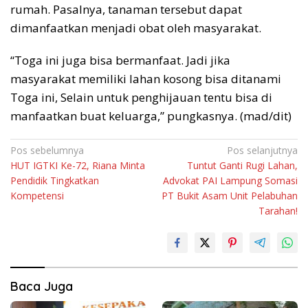
rumah. Pasalnya, tanaman tersebut dapat
dimanfaatkan menjadi obat oleh masyarakat.
“Toga ini juga bisa bermanfaat. Jadi jika
masyarakat memiliki lahan kosong bisa ditanami
Toga ini, Selain untuk penghijauan tentu bisa di
manfaatkan buat keluarga,” pungkasnya. (mad/dit)
Navigasi
Pos sebelumnya
Pos selanjutnya
HUT IGTKI Ke-72, Riana Minta
Tuntut Ganti Rugi Lahan,
pos
Pendidik Tingkatkan
Advokat PAI Lampung Somasi
Kompetensi
PT Bukit Asam Unit Pelabuhan
Tarahan!
Baca Juga