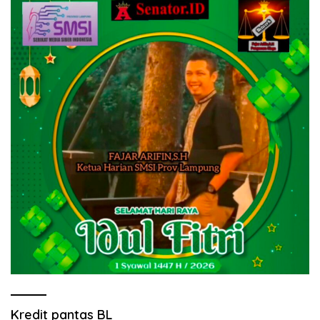
Kredit pantas BL