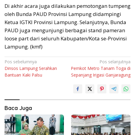
Di akhir acara juga dilakukan pemotongan tumpeng
oleh Bunda PAUD Provinsi Lampung didampingi
Ketua IGTKI Provinsi Lampung. Selanjutnya, Bunda
PAUD juga mengunjungi berbagai stand pameran
loose part dari seluruh Kabupaten/Kota se-Provinsi
Lampung. (kmf)
Navigasi
Pos sebelumnya
Pos selanjutnya
Dinsos Lampung Serahkan
Pemkot Metro Tanam Toga di
pos
Bantuan Kaki Palsu
Sepanjang Irigasi Ganjaragung
Baca Juga