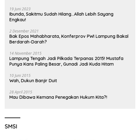
19 Juni 2023
Ibunda, Sakitmu Sudah Hilang…Allah Lebih Sayang
Engkau!
2 Desember 2021
Bak Epos Mahabharata, Konferprov PWI Lampung Bakal
Berdarah-Darah?
14 November 2015
Lampung Tengah Jadi Pilkada Terpanas 2015! Mustafa
Punya Kans Paling Besar, Gunadi Jadi Kuda Hitam
10 Juni 2015
Wah, Dukun Banjir Duit
28 April 2015
Mau Dibawa Kemana Penegakan Hukum Kita?!
SMSI