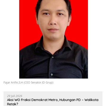
Fajar Arifin,S.H (CEO Senator.ID Grup)
29 Juli 2026
Aksi WO Fraksi Demokrat Metro, Hubungan PD – Walikota
Retak?