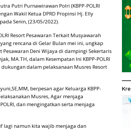
ra Putri Purnawirawan Polri (KBPP-POLRI
ngan Wakil Ketua DPRD Propinsi Hj. Elly
pada Senin, (23/05/2022).
OLRI Resort Pesawaran Terkait Musyawarah
yang rencana di Gelar Bulan mei ini, ungkap
Pesawaran Deni Wijaya di dampingi Sekertaris
injak, MA.TH, dalam Kesempatan Ini KBPP-POLRI
n dukungan dalam pelaksanaan Musres Resort
Wahyuni,SE,MM, berpesan agar Keluarga KBPP-
Kre
Melaksanakan Musres, Agar menjaga
POLRI, dan mengingatkan serta menjaga
if lagi namun kita wajib menjaga dan