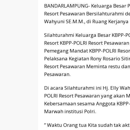
BANDARLAMPUNG- Keluarga Besar Put
Resort Pesawaran Bersilahturahmi de
Wahyuni SE.M.M., di Ruang Kerjanya 
Silahturahmi Keluarga Besar KBPP-P
Resort KBPP-POLRI Resort Pesawaran 
Pemegang Mandat KBPP-POLRI Resort 
Pelaksana Kegiatan Rony Rosario Sit
Resort Pesawaran Meminta restu da
Pesawaran.
Di acara Silahturahmi ini Hj. Elly 
POLRI Resort Pesawaran yang akan 
Kebersamaan sesama Anggota KBPP-
Marwah institusi Polri.
” Waktu Orang tua Kita sudah tak akt