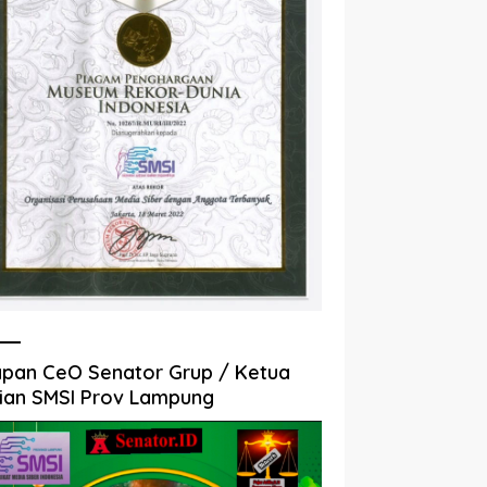
pan CeO Senator Grup / Ketua
ian SMSI Prov Lampung