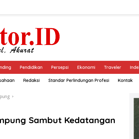
nding
Pendidikan
Persepsi
Ekonomi
Traveler
Inde
usahaan
Redaksi
Standar Perlindungan Profesi
Kontak
pung
ampung Sambut Kedatangan