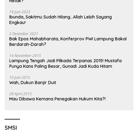
Retak?
19 Juni 2023
Ibunda, Sakitmu Sudah Hilang…Allah Lebih Sayang
Engkau!
2 Desember 2021
Bak Epos Mahabharata, Konferprov PWI Lampung Bakal
Berdarah-Darah?
14 November 2015
Lampung Tengah Jadi Pilkada Terpanas 2015! Mustafa
Punya Kans Paling Besar, Gunadi Jadi Kuda Hitam
10 Juni 2015
Wah, Dukun Banjir Duit
28 April 2015
Mau Dibawa Kemana Penegakan Hukum Kita?!
SMSI