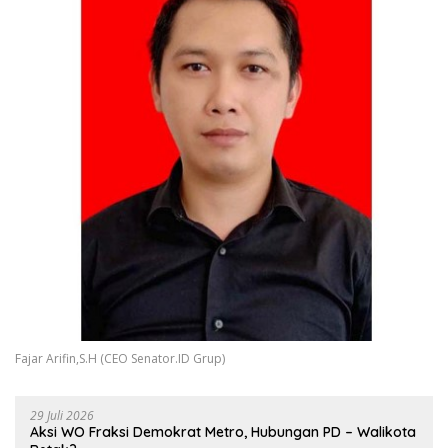
Fajar Arifin,S.H (CEO Senator.ID Grup)
29 Juli 2026
Aksi WO Fraksi Demokrat Metro, Hubungan PD – Walikota