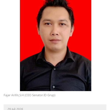
Fajar Arifin,S.H (CEO Senator.ID Grup)
29 Juli 2026