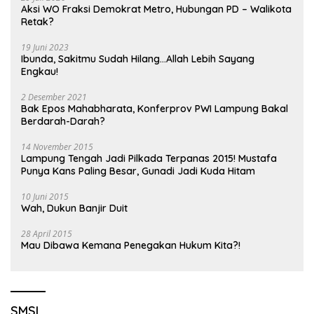
Aksi WO Fraksi Demokrat Metro, Hubungan PD – Walikota
Retak?
19 Juni 2023
Ibunda, Sakitmu Sudah Hilang…Allah Lebih Sayang
Engkau!
2 Desember 2021
Bak Epos Mahabharata, Konferprov PWI Lampung Bakal
Berdarah-Darah?
14 November 2015
Lampung Tengah Jadi Pilkada Terpanas 2015! Mustafa
Punya Kans Paling Besar, Gunadi Jadi Kuda Hitam
10 Juni 2015
Wah, Dukun Banjir Duit
28 April 2015
Mau Dibawa Kemana Penegakan Hukum Kita?!
SMSI