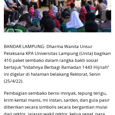
BANDAR LAMPUNG- Dharma Wanita Unsur
Pelaksana KPA Universitas Lampung (Unila) bagikan
410 paket sembako dalam rangka bakti sosial
bertajuk ”Indahnya Berbagi Ramadan 1443 Hijriah”
ini digelar di halaman belakang Rektorat, Senin
(25/4/22).
Pembagian sembako berisi minyak, tepung terigu,
krim kental manis, mi instan, sarden, dan gula pasir
diberikan secara simbolis secara bergantian mulai
dari rektor, jajaran wakil rektor, ketua senat, para