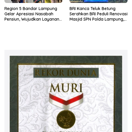
Region 5 Bandar Lampung
BRI Kanca Teluk Betung
Gelar Apresiasi Nasabah
Serahkan BRI Peduli Renovasi
Pensiun, Wujudkan Layanan
Masjid SPN Polda Lampung,
Prima bagi Purnabakti
Wujud Nyata Dukungan
terhadap Sarana Ibadah