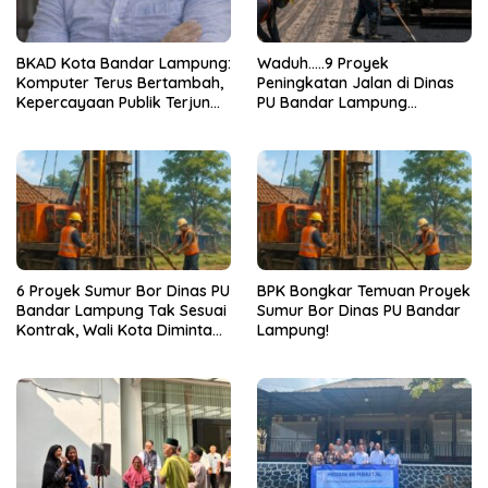
BKAD Kota Bandar Lampung:
Waduh…..9 Proyek
Komputer Terus Bertambah,
Peningkatan Jalan di Dinas
Kepercayaan Publik Terjun
PU Bandar Lampung
Bebas
Bermasalah!
6 Proyek Sumur Bor Dinas PU
BPK Bongkar Temuan Proyek
Bandar Lampung Tak Sesuai
Sumur Bor Dinas PU Bandar
Kontrak, Wali Kota Diminta
Lampung!
Bertindak!