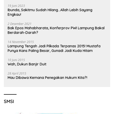
19 Juni 2023
Ibunda, Sakitmu Sudah Hilang…Allah Lebih Sayang
Engkau!
2 Desember 2021
Bak Epos Mahabharata, Konferprov PWI Lampung Bakal
Berdarah-Darah?
14 November 2015
Lampung Tengah Jadi Pilkada Terpanas 2015! Mustafa
Punya Kans Paling Besar, Gunadi Jadi Kuda Hitam
10 Juni 2015
Wah, Dukun Banjir Duit
28 April 2015
Mau Dibawa Kemana Penegakan Hukum Kita?!
SMSI