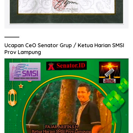
Ucapan CeO Senator Grup / Ketua Harian SMSI
Prov Lampung