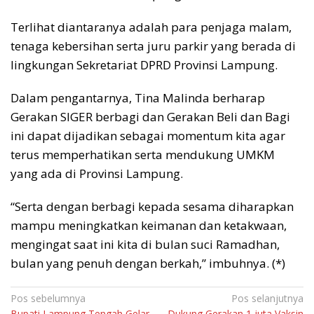
Terlihat diantaranya adalah para penjaga malam,
tenaga kebersihan serta juru parkir yang berada di
lingkungan Sekretariat DPRD Provinsi Lampung.
Dalam pengantarnya, Tina Malinda berharap
Gerakan SIGER berbagi dan Gerakan Beli dan Bagi
ini dapat dijadikan sebagai momentum kita agar
terus memperhatikan serta mendukung UMKM
yang ada di Provinsi Lampung.
“Serta dengan berbagi kepada sesama diharapkan
mampu meningkatkan keimanan dan ketakwaan,
mengingat saat ini kita di bulan suci Ramadhan,
bulan yang penuh dengan berkah,” imbuhnya. (*)
Navigasi
Pos sebelumnya
Pos selanjutnya
Bupati Lampung Tengah Gelar
Dukung Gerakan 1 juta Vaksin