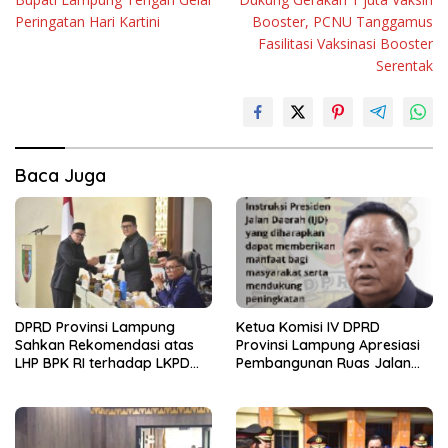
pos
Peringatan Hari Kartini
Booster, PCNU Tanggamus
Fasilitasi Vaksinasi Booster
Serentak
Baca Juga
DPRD Provinsi Lampung
Ketua Komisi IV DPRD
Sahkan Rekomendasi atas
Provinsi Lampung Apresiasi
LHP BPK RI terhadap LKPD
Pembangunan Ruas Jalan
Pemerintah Provinsi
melalui Program IJD
Lampung Tahun Anggaran
2025