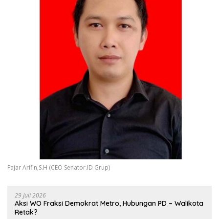
Fajar Arifin,S.H (CEO Senator.ID Grup)
29 Juli 2026
Aksi WO Fraksi Demokrat Metro, Hubungan PD – Walikota
Retak?