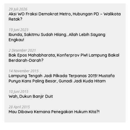
29 Juli 2026
Aksi WO Fraksi Demokrat Metro, Hubungan PD – Walikota
Retak?
19 Juni 2023
Ibunda, Sakitmu Sudah Hilang…Allah Lebih Sayang
Engkau!
2 Desember 2021
Bak Epos Mahabharata, Konferprov PWI Lampung Bakal
Berdarah-Darah?
14 November 2015
Lampung Tengah Jadi Pilkada Terpanas 2015! Mustafa
Punya Kans Paling Besar, Gunadi Jadi Kuda Hitam
10 Juni 2015
Wah, Dukun Banjir Duit
28 April 2015
Mau Dibawa Kemana Penegakan Hukum Kita?!