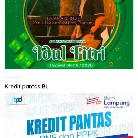
Kredit pantas BL