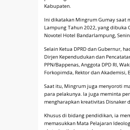
Kabupaten.
Ini dikatakan Mingrum Gumay saa
Lampung Tahun 2022, yang dibuka G
Novotel Hotel Bandarlampung, Senin 
Selain Ketua DPRD dan Gubernur, h
Dirjen Kependudukan dan Pencatatan
PPN/Bappenas, Anggota DPD RI, Wak
Forkopimda, Rektor dan Akademisi, 
Saat itu, Mingrum juga menyoroti m
para pelakunya. Ia juga meminta pe
mengharapkan kreativitas Disnaker
Khusus di bidang pendidikan, ia m
memasukkan Mata Pelajaran Ideologi