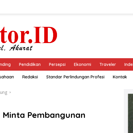
nding
Pendidikan
Persepsi
Ekonomi
Traveler
Inde
usahaan
Redaksi
Standar Perlindungan Profesi
Kontak
ung
 Minta Pembangunan