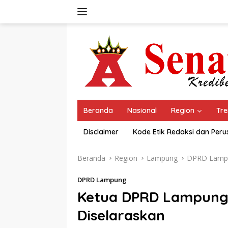
Langsung
ke
konten
Beranda
Nasional
Region
Tre
Disclaimer
Kode Etik Redaksi dan Per
Beranda
Region
Lampung
DPRD Lamp
DPRD Lampung
Ketua DPRD Lampung
Diselaraskan