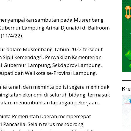
t menyampaikan sambutan pada Musrenbang
ubernur Lampung Arinal Djunaidi di Ballroom
(11/4/22).
adir dalam Musrenbang Tahun 2022 tersebut
 Sipil Kemendagri, Perwakilan Kementerian
il Gubernur Lampung, Sekdaprov Lampung,
Bupati dan Walikota se-Provinsi Lampung.
afia tanah dan meminta polisi segera menindak
Kre
ningkatan ekonomi di seluruh bidang, termasuk
 dalam menumbuhkan lapangan pekerjaan.
eminta Pemerintah Daerah mempercepat
 Pancasila. Selain terus mendorong