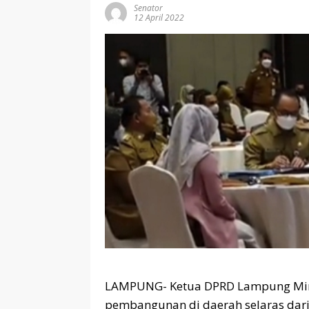
Senator
12 April 2022
LAMPUNG- Ketua DPRD Lampung Min
pembangunan di daerah selaras dari t