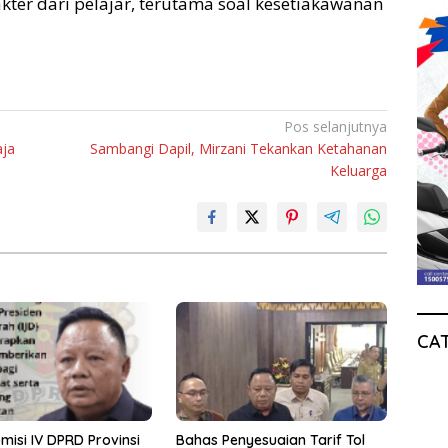
ter dari pelajar, terutama soal kesetiakawanan
Pos selanjutnya
aja
Sambangi Dapil, Mirzani Tekankan Ketahanan
Keluarga
CA
misi IV DPRD Provinsi
Bahas Penyesuaian Tarif Tol