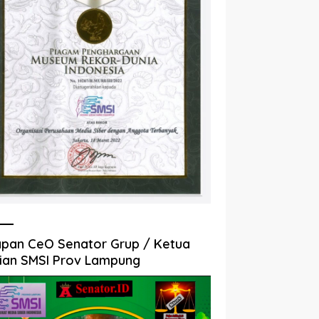
pan CeO Senator Grup / Ketua
ian SMSI Prov Lampung