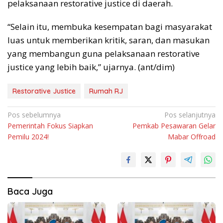
pelaksanaan restorative justice di daerah.
“Selain itu, membuka kesempatan bagi masyarakat
luas untuk memberikan kritik, saran, dan masukan
yang membangun guna pelaksanaan restorative
justice yang lebih baik,” ujarnya. (ant/dim)
Restorative Justice
Rumah RJ
Navigasi
Pos sebelumnya
Pos selanjutnya
Pemerintah Fokus Siapkan
Pemkab Pesawaran Gelar
pos
Pemilu 2024!
Mabar Offroad
Baca Juga