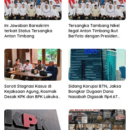
Ini Jawaban Bareskrim
Tersangka Tambang Nikel
terkait Status Tersangka
Ilegal Anton Timbang Ikut
Anton Timbang
Berfoto dengan Presiden
Prabowo
Soroti Stagnasi Kasus di
Sidang Korupsi BTN, Jaksa
Kejaksaan Agung, Kosmak
Bongkar Dugaan Dana
Desak KPK dan BPK Lakukan
Nasabah Digasak Rp4.67
Audit
Miliar