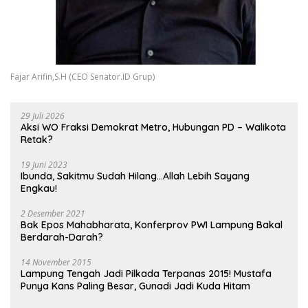
Fajar Arifin,S.H (CEO Senator.ID Grup)
29 Juli 2026
Aksi WO Fraksi Demokrat Metro, Hubungan PD – Walikota
Retak?
19 Juni 2023
Ibunda, Sakitmu Sudah Hilang…Allah Lebih Sayang
Engkau!
2 Desember 2021
Bak Epos Mahabharata, Konferprov PWI Lampung Bakal
Berdarah-Darah?
14 November 2015
Lampung Tengah Jadi Pilkada Terpanas 2015! Mustafa
Punya Kans Paling Besar, Gunadi Jadi Kuda Hitam