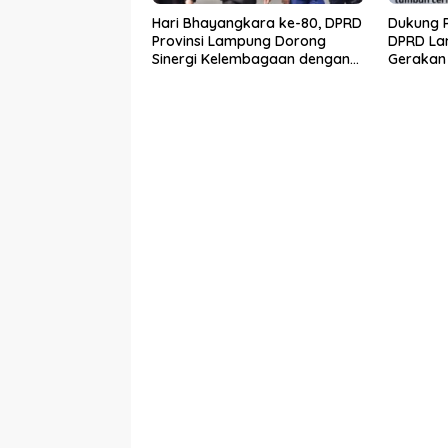
Hari Bhayangkara ke-80, DPRD
Dukung P
Provinsi Lampung Dorong
DPRD La
Sinergi Kelembagaan dengan
Gerakan
Polri
Raya