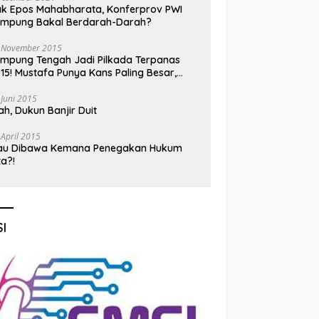
k Epos Mahabharata, Konferprov PWI
ampung Bakal Berdarah-Darah?
 November 2015
mpung Tengah Jadi Pilkada Terpanas
15! Mustafa Punya Kans Paling Besar,
nadi Jadi Kuda Hitam
 Juni 2015
h, Dukun Banjir Duit
 April 2015
au Dibawa Kemana Penegakan Hukum
ta?!
I