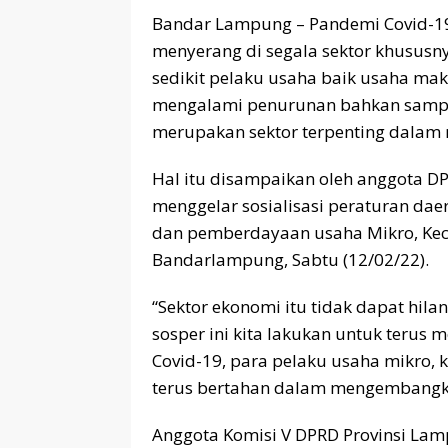
Bandar Lampung – Pandemi Covid-19
menyerang di segala sektor khususn
sedikit pelaku usaha baik usaha ma
mengalami penurunan bahkan sampai
merupakan sektor terpenting dalam
Hal itu disampaikan oleh anggota D
menggelar sosialisasi peraturan da
dan pemberdayaan usaha Mikro, Keci
Bandarlampung, Sabtu (12/02/22).
“Sektor ekonomi itu tidak dapat hilan
sosper ini kita lakukan untuk teru
Covid-19, para pelaku usaha mikro, 
terus bertahan dalam mengembangkan
Anggota Komisi V DPRD Provinsi La