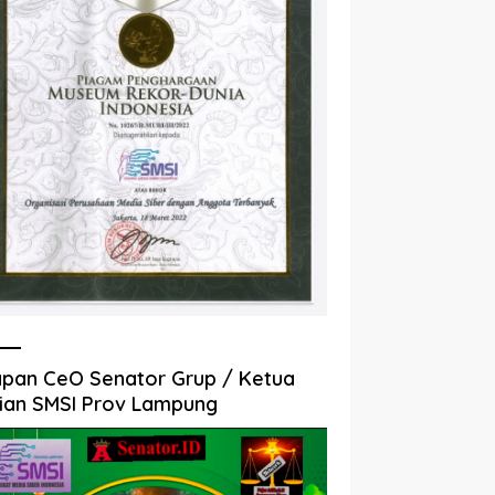
pan CeO Senator Grup / Ketua
ian SMSI Prov Lampung