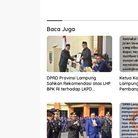
Baca Juga
DPRD Provinsi Lampung
Ketua Ko
Sahkan Rekomendasi atas LHP
Lampung
BPK RI terhadap LKPD
Pembang
Pemerintah Provinsi Lampung
melalui 
Tahun Anggaran 2025