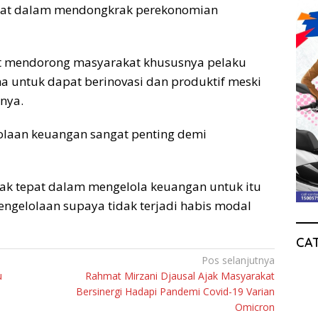
kat dalam mendongkrak perekonomian
at mendorong masyarakat khususnya pelaku
ntuk dapat berinovasi dan produktif meski
nya.
laan keuangan sangat penting demi
dak tepat dalam mengelola keuangan untuk itu
ngelolaan supaya tidak terjadi habis modal
CA
Pos selanjutnya
u
Rahmat Mirzani Djausal Ajak Masyarakat
Bersinergi Hadapi Pandemi Covid-19 Varian
Omicron