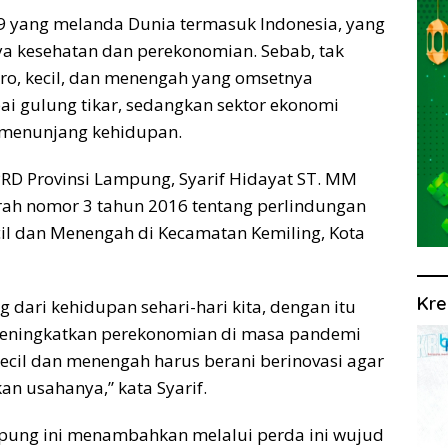
 yang melanda Dunia termasuk Indonesia, yang
ya kesehatan dan perekonomian. Sebab, tak
kro, kecil, dan menengah yang omsetnya
 gulung tikar, sedangkan sektor ekonomi
 menunjang kehidupan.
PRD Provinsi Lampung, Syarif Hidayat ST. MM
erah nomor 3 tahun 2016 tentang perlindungan
l dan Menengah di Kecamatan Kemiling, Kota
Kre
g dari kehidupan sehari-hari kita, dengan itu
s meningkatkan perekonomian di masa pandemi
kecil dan menengah harus berani berinovasi agar
 usahanya,” kata Syarif.
mpung ini menambahkan melalui perda ini wujud