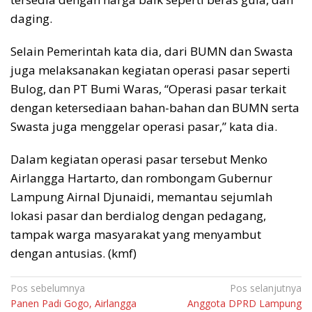
daging.
Selain Pemerintah kata dia, dari BUMN dan Swasta
juga melaksanakan kegiatan operasi pasar seperti
Bulog, dan PT Bumi Waras, “Operasi pasar terkait
dengan ketersediaan bahan-bahan dan BUMN serta
Swasta juga menggelar operasi pasar,” kata dia.
Dalam kegiatan operasi pasar tersebut Menko
Airlangga Hartarto, dan rombongam Gubernur
Lampung Airnal Djunaidi, memantau sejumlah
lokasi pasar dan berdialog dengan pedagang,
tampak warga masyarakat yang menyambut
dengan antusias. (kmf)
Navigasi
Pos sebelumnya
Pos selanjutnya
Panen Padi Gogo, Airlangga
Anggota DPRD Lampung
pos