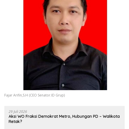
Fajar Arifin,S.H (CEO Senator.ID Grup)
29 Juli 2026
Aksi WO Fraksi Demokrat Metro, Hubungan PD – Walikota
Retak?