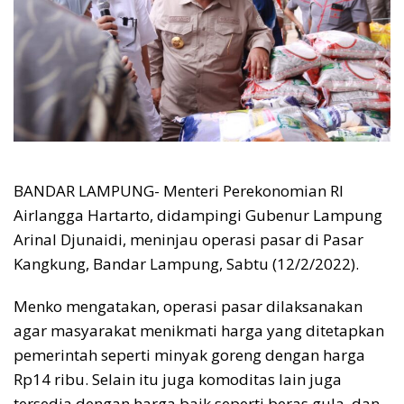
BANDAR LAMPUNG- Menteri Perekonomian RI
Airlangga Hartarto, didampingi Gubenur Lampung
Arinal Djunaidi, meninjau operasi pasar di Pasar
Kangkung, Bandar Lampung, Sabtu (12/2/2022).
Menko mengatakan, operasi pasar dilaksanakan
agar masyarakat menikmati harga yang ditetapkan
pemerintah seperti minyak goreng dengan harga
Rp14 ribu. Selain itu juga komoditas lain juga
tersedia dengan harga baik seperti beras gula, dan