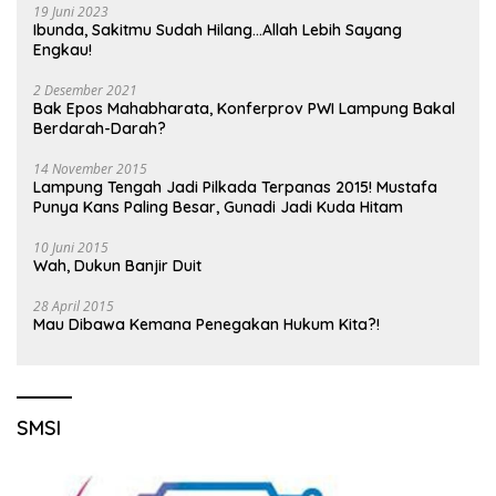
19 Juni 2023
Ibunda, Sakitmu Sudah Hilang…Allah Lebih Sayang
Engkau!
2 Desember 2021
Bak Epos Mahabharata, Konferprov PWI Lampung Bakal
Berdarah-Darah?
14 November 2015
Lampung Tengah Jadi Pilkada Terpanas 2015! Mustafa
Punya Kans Paling Besar, Gunadi Jadi Kuda Hitam
10 Juni 2015
Wah, Dukun Banjir Duit
28 April 2015
Mau Dibawa Kemana Penegakan Hukum Kita?!
SMSI