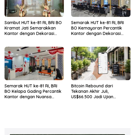
Sambut HUT ke-81 RI, BRI BO
Semarak HUT ke-81 RI, BRI
Kramat Jati Semarakkan
BO Kemayoran Percantik
Kantor dengan Dekorasi
Kantor dengan Dekorasi
Merah Putih
Merah Putih
Semarak HUT ke-81 RI, BRI
Bitcoin Rebound dari
BO Kelapa Gading Percantik
Tekanan Akhir Juli,
Kantor dengan Nuansa
US$66.500 Jadi Ujian
Merah Putih
Berikutnya