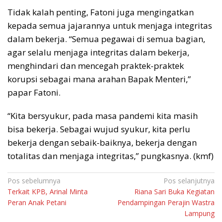
Tidak kalah penting, Fatoni juga mengingatkan
kepada semua jajarannya untuk menjaga integritas
dalam bekerja. “Semua pegawai di semua bagian,
agar selalu menjaga integritas dalam bekerja,
menghindari dan mencegah praktek-praktek
korupsi sebagai mana arahan Bapak Menteri,”
papar Fatoni.
“Kita bersyukur, pada masa pandemi kita masih
bisa bekerja. Sebagai wujud syukur, kita perlu
bekerja dengan sebaik-baiknya, bekerja dengan
totalitas dan menjaga integritas,” pungkasnya. (kmf)
Navigasi
Pos sebelumnya
Pos selanjutnya
Terkait KPB, Arinal Minta
Riana Sari Buka Kegiatan
pos
Peran Anak Petani
Pendampingan Perajin Wastra
Lampung