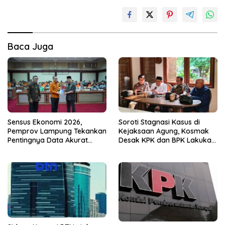
Baca Juga
Sensus Ekonomi 2026,
Soroti Stagnasi Kasus di
Pemprov Lampung Tekankan
Kejaksaan Agung, Kosmak
Pentingnya Data Akurat
Desak KPK dan BPK Lakukan
untuk Kebijakan Tepat
Audit
Sasaran