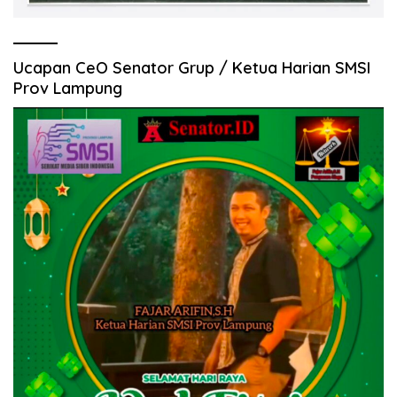
Ucapan CeO Senator Grup / Ketua Harian SMSI
Prov Lampung