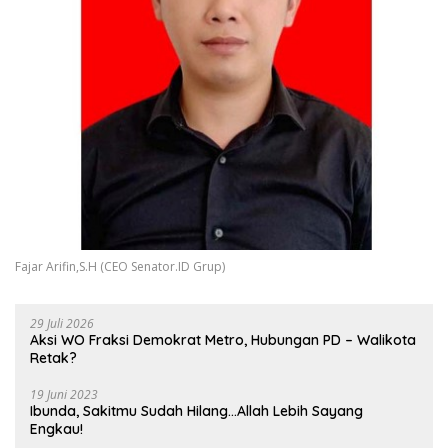
Fajar Arifin,S.H (CEO Senator.ID Grup)
29 Juli 2026
Aksi WO Fraksi Demokrat Metro, Hubungan PD – Walikota
Retak?
19 Juni 2023
Ibunda, Sakitmu Sudah Hilang…Allah Lebih Sayang
Engkau!