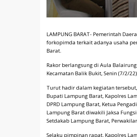
LAMPUNG BARAT- Pemerintah Daerah b
forkopimda terkait adanya usaha p
Barat.
Rakor berlangsung di Aula Balairung 
Kecamatan Balik Bukit, Senin (7/2/22)
Turut hadir dalam kegiatan tersebu
Bupati Lampung Barat, Kapolres Lam
DPRD Lampung Barat, Ketua Pengadil
Lampung Barat diwakili Jaksa Fungs
Setdakab Lampung Barat, Perwakila
Selaku pimpinan rapat, Kapolres L