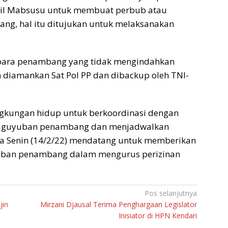
sil Mabsusu untuk membuat perbub atau
ang, hal itu ditujukan untuk melaksanakan
 para penambang yang tidak mengindahkan
 diamankan Sat Pol PP dan dibackup oleh TNI-
ngkungan hidup untuk berkoordinasi dengan
paguyuban penambang dan menjadwalkan
a Senin (14/2/22) mendatang untuk memberikan
yuban penambang dalam mengurus perizinan
Pos selanjutnya
jin
Mirzani Djausal Terima Penghargaan Legislator
Inisiator di HPN Kendari