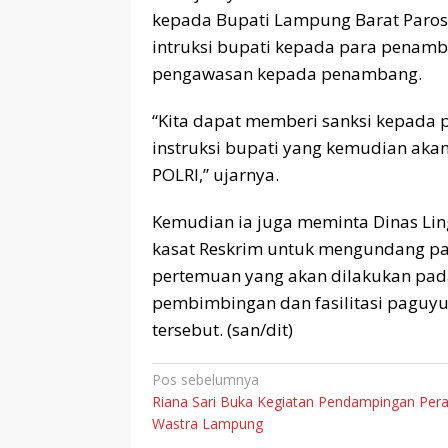
kepada Bupati Lampung Barat Paro
intruksi bupati kepada para penamb
pengawasan kepada penambang.
“Kita dapat memberi sanksi kepada
instruksi bupati yang kemudian akan
POLRI,” ujarnya.
Kemudian ia juga meminta Dinas Li
kasat Reskrim untuk mengundang 
pertemuan yang akan dilakukan pad
pembimbingan dan fasilitasi pagu
tersebut. (san/dit)
Navigasi
Pos sebelumnya
Riana Sari Buka Kegiatan Pendampingan Pera
pos
Wastra Lampung