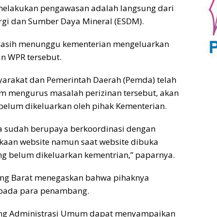
 melakukan pengawasan adalah langsung dari
ergi dan Sumber Daya Mineral (ESDM).
 masih menunggu kementerian mengeluarkan
n WPR tersebut.
arakat dan Pemerintah Daerah (Pemda) telah
 mengurus masalah perizinan tersebut, akan
belum dikeluarkan oleh pihak Kementerian.
 sudah berupaya berkoordinasi dengan
ukaan website namun saat website dibuka
 belum dikeluarkan kementrian,” paparnya.
ung Barat menegaskan bahwa pihaknya
epada para penambang.
dang Administrasi Umum dapat menyampaikan