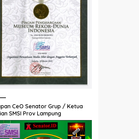
pan CeO Senator Grup / Ketua
ian SMSI Prov Lampung