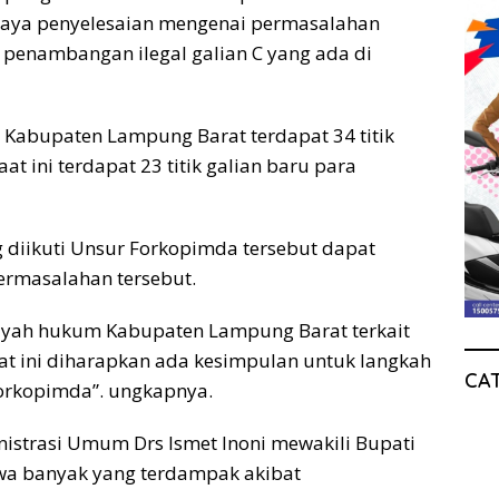
paya penyelesaian mengenai permasalahan
 penambangan ilegal galian C yang ada di
Kabupaten Lampung Barat terdapat 34 titik
at ini terdapat 23 titik galian baru para
ng diikuti Unsur Forkopimda tersebut dapat
ermasalahan tersebut.
ayah hukum Kabupaten Lampung Barat terkait
at ini diharapkan ada kesimpulan untuk langkah
CA
Forkopimda”. ungkapnya.
nistrasi Umum Drs Ismet Inoni mewakili Bupati
a banyak yang terdampak akibat