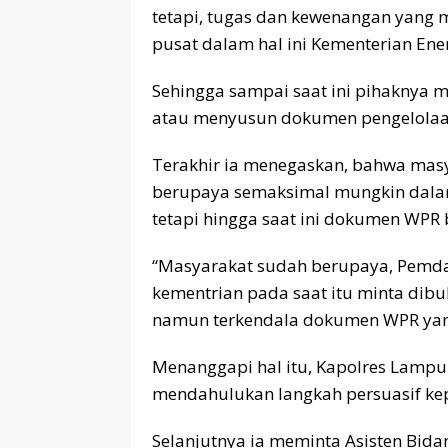
tetapi, tugas dan kewenangan yang
pusat dalam hal ini Kementerian En
Sehingga sampai saat ini pihaknya
atau menyusun dokumen pengelolaa
Terakhir ia menegaskan, bahwa masy
berupaya semaksimal mungkin dalam
tetapi hingga saat ini dokumen WPR 
“Masyarakat sudah berupaya, Pemda
kementrian pada saat itu minta dib
namun terkendala dokumen WPR yang
Menanggapi hal itu, Kapolres Lamp
mendahulukan langkah persuasif k
Selanjutnya ia meminta Asisten Bi