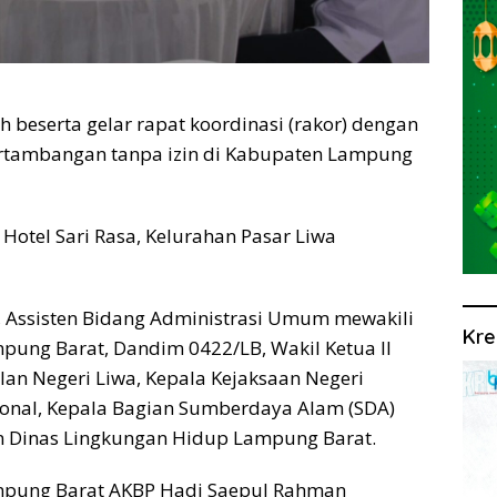
eserta gelar rapat koordinasi (rakor) dengan
ertambangan tanpa izin di Kabupaten Lampung
Hotel Sari Rasa, Kelurahan Pasar Liwa
t, Assisten Bidang Administrasi Umum mewakili
Kre
pung Barat, Dandim 0422/LB, Wakil Ketua II
an Negeri Liwa, Kepala Kejaksaan Negeri
ional, Kepala Bagian Sumberdaya Alam (SDA)
n Dinas Lingkungan Hidup Lampung Barat.
ampung Barat AKBP Hadi Saepul Rahman