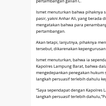
pertambangan galian C.
Ismet menuturkan bahwa pihaknya
pasir, yakni Anhar Ali, yang berada 
mengatakan bahwa para penambang s
pertambangan.
Akan tetapi, lanjutnya, pihaknya m
tersebut, dikarenakan kepengurusan p
Ismet menuturkan, bahwa ia sepend
Kapolres Lampung Barat, bahwa dala
mengedepankan penegakan hukum se
langkah persuasif terlebih dahulu 
“Saya sependapat dengan Kapolres 
langkah persuasif terlebih dahulu,”