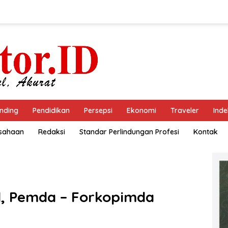
nding
Pendidikan
Persepsi
Ekonomi
Traveler
Inde
usahaan
Redaksi
Standar Perlindungan Profesi
Kontak
l, Pemda – Forkopimda