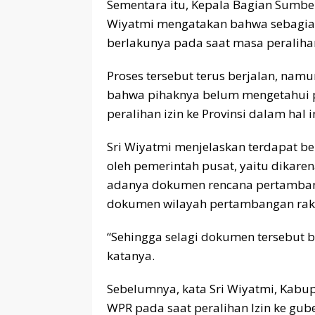
Sementara itu, Kepala Bagian Sumbe
Wiyatmi mengatakan bahwa sebagian
berlakunya pada saat masa peraliha
Proses tersebut terus berjalan, nam
bahwa pihaknya belum mengetahui p
peralihan izin ke Provinsi dalam hal
Sri Wiyatmi menjelaskan terdapat be
oleh pemerintah pusat, yaitu dikar
adanya dokumen rencana pertamban
dokumen wilayah pertambangan raky
“Sehingga selagi dokumen tersebut b
katanya.
Sebelumnya, kata Sri Wiyatmi, Kab
WPR pada saat peralihan Izin ke gub