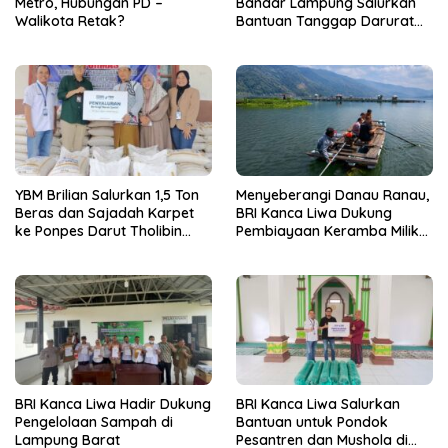
Metro, Hubungan PD –
Bandar Lampung Salurkan
Walikota Retak?
Bantuan Tanggap Darurat
Kebakaran ke Ponpes Sunan
Bonang Lampung Barat
YBM Brilian Salurkan 1,5 Ton
Menyeberangi Danau Ranau,
Beras dan Sajadah Karpet
BRI Kanca Liwa Dukung
ke Ponpes Darut Tholibin
Pembiayaan Keramba Milik
Lampung Barat
Pelaku Usaha di Kaki Gunung
Seminung
BRI Kanca Liwa Hadir Dukung
BRI Kanca Liwa Salurkan
Pengelolaan Sampah di
Bantuan untuk Pondok
Lampung Barat
Pesantren dan Mushola di