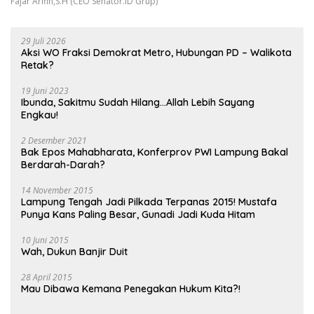
Fajar Arifin,S.H (CEO Senator.ID Grup)
29 Juli 2026
Aksi WO Fraksi Demokrat Metro, Hubungan PD – Walikota
Retak?
19 Juni 2023
Ibunda, Sakitmu Sudah Hilang…Allah Lebih Sayang
Engkau!
2 Desember 2021
Bak Epos Mahabharata, Konferprov PWI Lampung Bakal
Berdarah-Darah?
14 November 2015
Lampung Tengah Jadi Pilkada Terpanas 2015! Mustafa
Punya Kans Paling Besar, Gunadi Jadi Kuda Hitam
10 Juni 2015
Wah, Dukun Banjir Duit
28 April 2015
Mau Dibawa Kemana Penegakan Hukum Kita?!