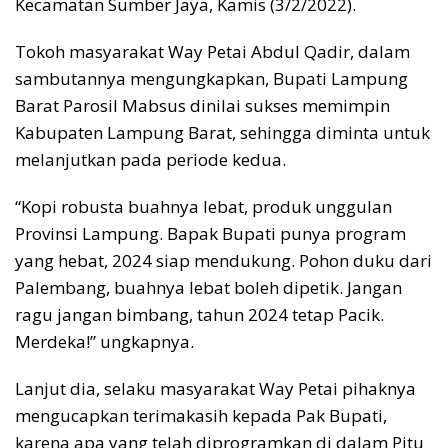
Kecamatan Sumber Jaya, Kamis (3/2/2022).
Tokoh masyarakat Way Petai Abdul Qadir, dalam
sambutannya mengungkapkan, Bupati Lampung
Barat Parosil Mabsus dinilai sukses memimpin
Kabupaten Lampung Barat, sehingga diminta untuk
melanjutkan pada periode kedua.
“Kopi robusta buahnya lebat, produk unggulan
Provinsi Lampung. Bapak Bupati punya program
yang hebat, 2024 siap mendukung. Pohon duku dari
Palembang, buahnya lebat boleh dipetik. Jangan
ragu jangan bimbang, tahun 2024 tetap Pacik.
Merdeka!” ungkapnya.
Lanjut dia, selaku masyarakat Way Petai pihaknya
mengucapkan terimakasih kepada Pak Bupati,
karena apa yang telah diprogramkan di dalam Pitu