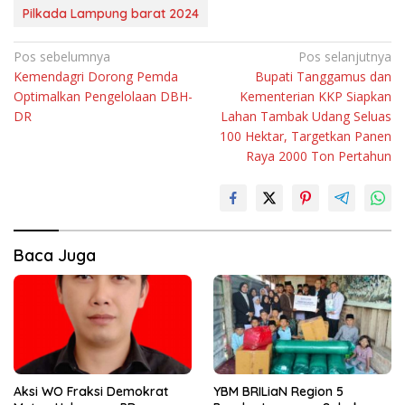
Pilkada Lampung barat 2024
Navigasi
Pos sebelumnya
Pos selanjutnya
Kemendagri Dorong Pemda
Bupati Tanggamus dan
pos
Optimalkan Pengelolaan DBH-
Kementerian KKP Siapkan
DR
Lahan Tambak Udang Seluas
100 Hektar, Targetkan Panen
Raya 2000 Ton Pertahun
Baca Juga
Aksi WO Fraksi Demokrat
YBM BRILiaN Region 5