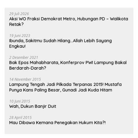
29 Juli 2026
Aksi WO Fraksi Demokrat Metro, Hubungan PD – Walikota
Retak?
19 Juni 2023
Ibunda, Sakitmu Sudah Hilang…Allah Lebih Sayang
Engkau!
2 Desember 2021
Bak Epos Mahabharata, Konferprov PWI Lampung Bakal
Berdarah-Darah?
14 November 2015
Lampung Tengah Jadi Pilkada Terpanas 2015! Mustafa
Punya Kans Paling Besar, Gunadi Jadi Kuda Hitam
10 Juni 2015
Wah, Dukun Banjir Duit
28 April 2015
Mau Dibawa Kemana Penegakan Hukum Kita?!