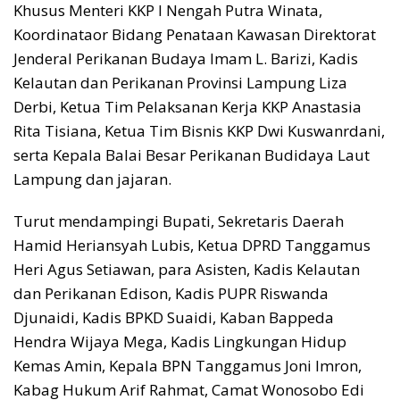
Khusus Menteri KKP I Nengah Putra Winata,
Koordinataor Bidang Penataan Kawasan Direktorat
Jenderal Perikanan Budaya Imam L. Barizi, Kadis
Kelautan dan Perikanan Provinsi Lampung Liza
Derbi, Ketua Tim Pelaksanan Kerja KKP Anastasia
Rita Tisiana, Ketua Tim Bisnis KKP Dwi Kuswanrdani,
serta Kepala Balai Besar Perikanan Budidaya Laut
Lampung dan jajaran.
Turut mendampingi Bupati, Sekretaris Daerah
Hamid Heriansyah Lubis, Ketua DPRD Tanggamus
Heri Agus Setiawan, para Asisten, Kadis Kelautan
dan Perikanan Edison, Kadis PUPR Riswanda
Djunaidi, Kadis BPKD Suaidi, Kaban Bappeda
Hendra Wijaya Mega, Kadis Lingkungan Hidup
Kemas Amin, Kepala BPN Tanggamus Joni Imron,
Kabag Hukum Arif Rahmat, Camat Wonosobo Edi