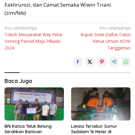
Fakhrurozi, dan Camat Semaka Wiwin Triani.
(zim/feb)
Navigasi
Pos sebelumnya
Pos selanjutnya
Tokoh Masyarakat Way Petai
Bupati Dewi Daftar Calon
pos
Dorong Parosil Maju Pilkada
Ketua Umum KONI
2024
Tanggamus
Baca Juga
BRI Kanca Teluk Betung
Lansia Tercebur Sumur
Serahkan Bantuan
Sedalam 16 Meter di