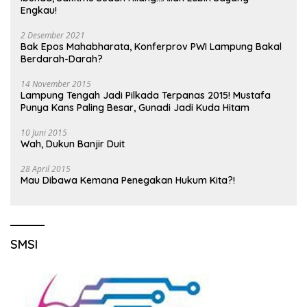
Engkau!
2 Desember 2021
Bak Epos Mahabharata, Konferprov PWI Lampung Bakal
Berdarah-Darah?
14 November 2015
Lampung Tengah Jadi Pilkada Terpanas 2015! Mustafa
Punya Kans Paling Besar, Gunadi Jadi Kuda Hitam
10 Juni 2015
Wah, Dukun Banjir Duit
28 April 2015
Mau Dibawa Kemana Penegakan Hukum Kita?!
SMSI