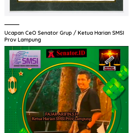
Ucapan CeO Senator Grup / Ketua Harian SMSI
Prov Lampung