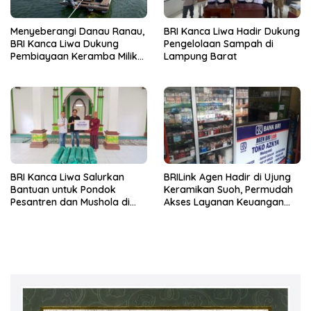
Menyeberangi Danau Ranau,
BRI Kanca Liwa Hadir Dukung
BRI Kanca Liwa Dukung
Pengelolaan Sampah di
Pembiayaan Keramba Milik
Lampung Barat
Pelaku Usaha di Kaki Gunung
Seminung
BRI Kanca Liwa Salurkan
BRILink Agen Hadir di Ujung
Bantuan untuk Pondok
Keramikan Suoh, Permudah
Pesantren dan Mushola di
Akses Layanan Keuangan
Lampung Barat
Masyarakat