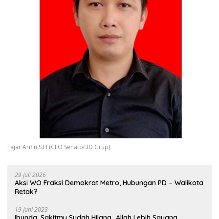
Fajar Arifin,S.H (CEO Senator.ID Grup)
29 Juli 2026
Aksi WO Fraksi Demokrat Metro, Hubungan PD – Walikota
Retak?
19 Juni 2023
Ibunda, Sakitmu Sudah Hilang…Allah Lebih Sayang