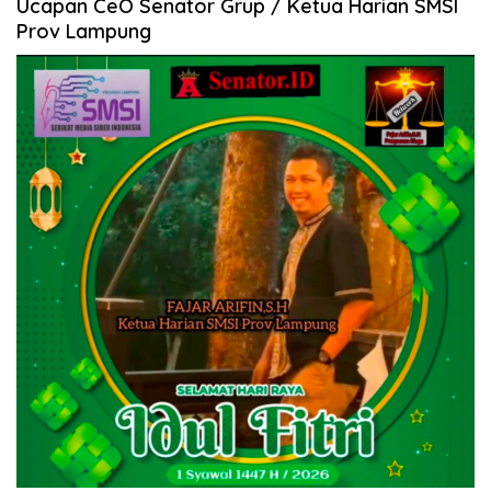
Ucapan CeO Senator Grup / Ketua Harian SMSI
Prov Lampung