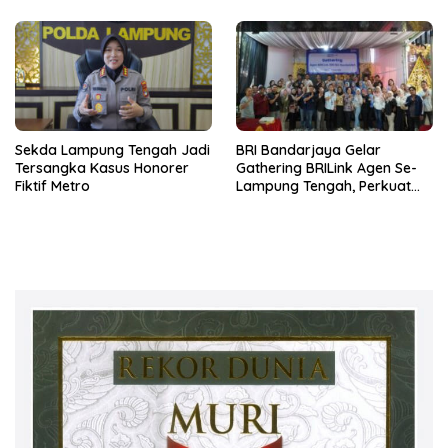
Sasaran
Sekda Lampung Tengah Jadi
BRI Bandarjaya Gelar
Tersangka Kasus Honorer
Gathering BRILink Agen Se-
Fiktif Metro
Lampung Tengah, Perkuat
Sinergi dan Edukasi
Keuangan Masyarakat