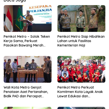
Pemkot Metro – Solok Teken
Pemkot Metro Siap Hibahkan
Kerja Sama, Perkuat
Lahan untuk Fasilitas
Pasokan Bawang Merah
Kementerian Haji
untuk Kendalikan Inflasi
Wali Kota Metro Genjot
Pemkot Metro Perkuat
Penataan Aset Pertanahan,
Komitmen Kota Layak Anak
Bidik PAD dan Percepat
Lewat Edukasi dan
Layanan Publik
Perlindungan Anak Menulis