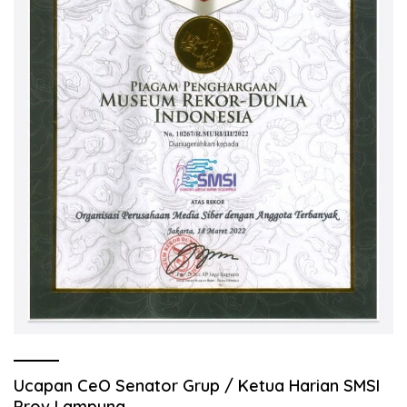
Ucapan CeO Senator Grup / Ketua Harian SMSI
Prov Lampung