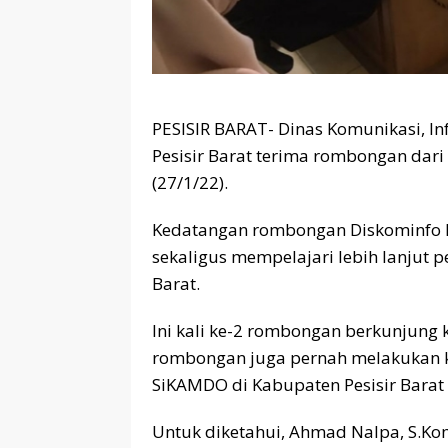
PESISIR BARAT- Dinas Komunikasi, In
Pesisir Barat terima rombongan da
(27/1/22).
Kedatangan rombongan Diskominfo L
sekaligus mempelajari lebih lanjut 
Barat.
Ini kali ke-2 rombongan berkunjung 
rombongan juga pernah melakukan kun
SiKAMDO di Kabupaten Pesisir Barat
Untuk diketahui, Ahmad Nalpa, S.Kom,