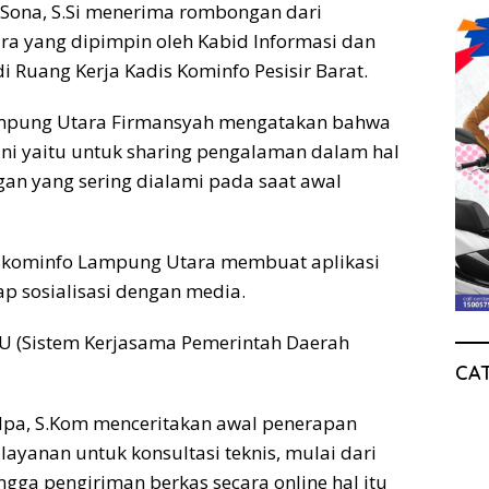
Sona, S.Si menerima rombongan dari
a yang dipimpin oleh Kabid Informasi dan
i Ruang Kerja Kadis Kominfo Pesisir Barat.
ampung Utara Firmansyah mengatakan bahwa
ni yaitu untuk sharing pengalaman dalam hal
ngan yang sering dialami pada saat awal
skominfo Lampung Utara membuat aplikasi
ap sosialisasi dengan media.
LU (Sistem Kerjasama Pemerintah Daerah
CA
lpa, S.Kom menceritakan awal penerapan
yanan untuk konsultasi teknis, mulai dari
ngga pengiriman berkas secara online hal itu