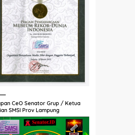
pan CeO Senator Grup / Ketua
ian SMSI Prov Lampung