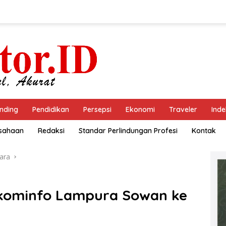
nding
Pendidikan
Persepsi
Ekonomi
Traveler
Inde
usahaan
Redaksi
Standar Perlindungan Profesi
Kontak
ara
iskominfo Lampura Sowan ke