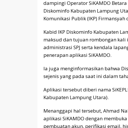
dampingi Operator SiKAMDO Betara 
Diskominfo Kabupaten Lampung Utar
Komunikasi Publik (IKP) Firmansyah d
Kabid IKP Diskominfo Kabupaten L
maksud dan tujuan rombongan kali i
administrasi SPJ serta kendala lapa
penerapan aplikasi SiKAMDO.
Ia juga menginformasikan bahwa Di
sejenis yang pada saat ini dalam tah
Aplikasi tersebut diberi nama SiKEP
Kabupaten Lampung Utara).
Menanggapi hal tersebut, Ahmad Na
aplikasi SiKAMDO dengan membuka la
pembuatan akun, perifikasi email, hi