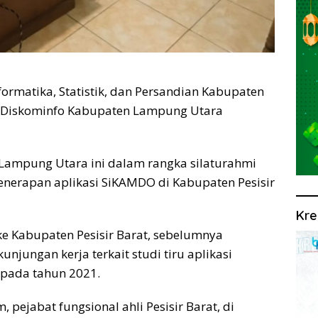
formatika, Statistik, dan Persandian Kabupaten
ri Diskominfo Kabupaten Lampung Utara
ampung Utara ini dalam rangka silaturahmi
penerapan aplikasi SiKAMDO di Kabupaten Pesisir
Kre
ke Kabupaten Pesisir Barat, sebelumnya
jungan kerja terkait studi tiru aplikasi
 pada tahun 2021.
 pejabat fungsional ahli Pesisir Barat, di