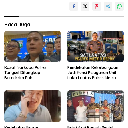
Baca Juga
Kasat Narkoba Polres
Pendekatan Kekeluargaan
Tangsel Ditangkap
Jadi Kunci Pelayanan Unit
Bareskrim Polri
Laka Lantas Polres Metro
Depok
Kedekatan Febrie
Febri Akui Rumah Sentul