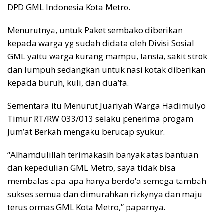
DPD GML Indonesia Kota Metro.
Menurutnya, untuk Paket sembako diberikan
kepada warga yg sudah didata oleh Divisi Sosial
GML yaitu warga kurang mampu, lansia, sakit strok
dan lumpuh sedangkan untuk nasi kotak diberikan
kepada buruh, kuli, dan dua’fa.
Sementara itu Menurut Juariyah Warga Hadimulyo
Timur RT/RW 033/013 selaku penerima progam
Jum’at Berkah mengaku berucap syukur.
“Alhamdulillah terimakasih banyak atas bantuan
dan kepedulian GML Metro, saya tidak bisa
membalas apa-apa hanya berdo’a semoga tambah
sukses semua dan dimurahkan rizkynya dan maju
terus ormas GML Kota Metro,” paparnya.