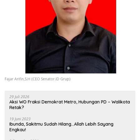
Fajar Arifin,S.H (CEO Senator.ID Grup)
29 Juli 2026
Aksi WO Fraksi Demokrat Metro, Hubungan PD – Walikota
Retak?
19 Juni 2023
Ibunda, Sakitmu Sudah Hilang…Allah Lebih Sayang
Engkau!