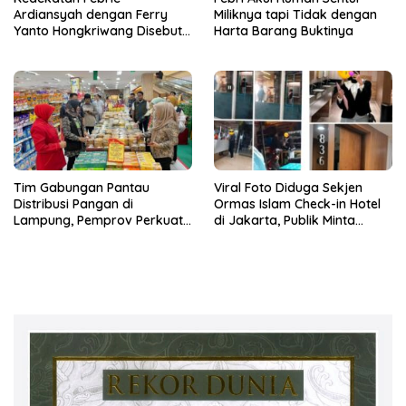
Ardiansyah dengan Ferry
Miliknya tapi Tidak dengan
Yanto Hongkriwang Disebut
Harta Barang Buktinya
Sri Rajasa Chandra
Tim Gabungan Pantau
Viral Foto Diduga Sekjen
Distribusi Pangan di
Ormas Islam Check-in Hotel
Lampung, Pemprov Perkuat
di Jakarta, Publik Minta
Kesiapsiagaan Ramadan
Klarifikasi