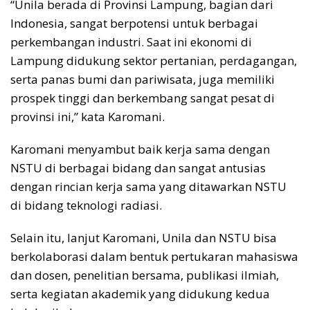
“Unila berada di Provinsi Lampung, bagian dari
Indonesia, sangat berpotensi untuk berbagai
perkembangan industri. Saat ini ekonomi di
Lampung didukung sektor pertanian, perdagangan,
serta panas bumi dan pariwisata, juga memiliki
prospek tinggi dan berkembang sangat pesat di
provinsi ini,” kata Karomani.
Karomani menyambut baik kerja sama dengan
NSTU di berbagai bidang dan sangat antusias
dengan rincian kerja sama yang ditawarkan NSTU
di bidang teknologi radiasi.
Selain itu, lanjut Karomani, Unila dan NSTU bisa
berkolaborasi dalam bentuk pertukaran mahasiswa
dan dosen, penelitian bersama, publikasi ilmiah,
serta kegiatan akademik yang didukung kedua