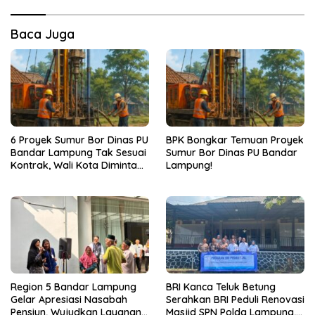
Baca Juga
6 Proyek Sumur Bor Dinas PU
BPK Bongkar Temuan Proyek
Bandar Lampung Tak Sesuai
Sumur Bor Dinas PU Bandar
Kontrak, Wali Kota Diminta
Lampung!
Bertindak!
Region 5 Bandar Lampung
BRI Kanca Teluk Betung
Gelar Apresiasi Nasabah
Serahkan BRI Peduli Renovasi
Pensiun, Wujudkan Layanan
Masjid SPN Polda Lampung,